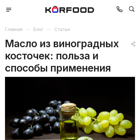
—
—
Главная
Блог
Статьи
Масло из виноградных
косточек: польза и
способы применения