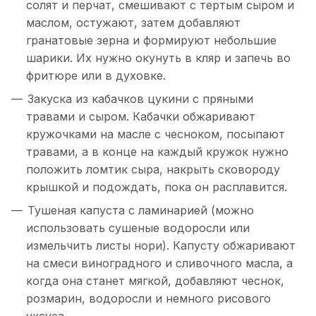
солят и перчат, смешивают с тертым сыром и
маслом, остужают, затем добавляют
гранатовые зерна и формируют небольшие
шарики. Их нужно окунуть в кляр и запечь во
фритюре или в духовке.
Закуска из кабачков цукини с пряными
травами и сыром. Кабачки обжаривают
кружочками на масле с чесноком, посыпают
травами, а в конце на каждый кружок нужно
положить ломтик сыра, накрыть сковороду
крышкой и подождать, пока он расплавится.
Тушеная капуста с ламинарией (можно
использовать сушеные водоросли или
измельчить листы нори). Капусту обжаривают
на смеси виноградного и сливочного масла, а
когда она станет мягкой, добавляют чеснок,
розмарин, водоросли и немного рисового