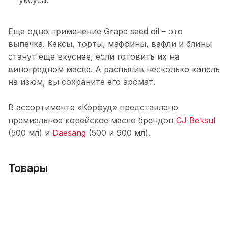
уксуса.
Еще одно применение Grape seed oil – это
выпечка. Кексы, торты, маффины, вафли и блины
станут еще вкуснее, если готовить их на
виноградном масле. А распылив несколько капель
на изюм, вы сохраните его аромат.
В ассортименте «Корфуд» представлено
премиальное корейское масло брендов
CJ Beksul
(500 мл) и
Daesang
(500 и 900 мл).
Товары