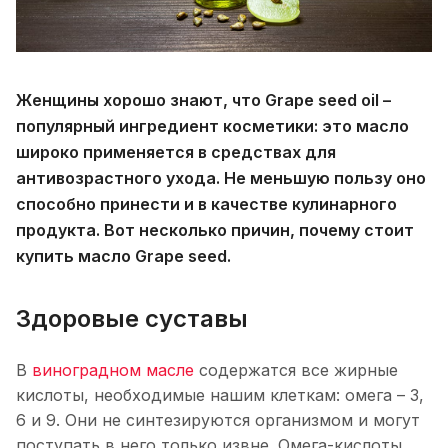
Женщины хорошо знают, что Grape seed oil –
популярный ингредиент косметики: это масло
широко применяется в средствах для
антивозрастного ухода. Не меньшую пользу оно
способно принести и в качестве кулинарного
продукта. Вот несколько причин, почему стоит
купить масло Grape seed.
Здоровые суставы
В
виноградном масле
содержатся все жирные
кислоты, необходимые нашим клеткам: омега – 3,
6 и 9. Они не синтезируются организмом и могут
поступать в него только извне. Омега-кислоты