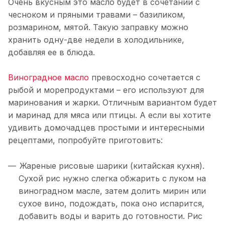
Очень вкусным это масло будет в сочетании с
чесноком и пряными травами – базиликом,
розмарином, мятой. Такую заправку можно
хранить одну-две недели в холодильнике,
добавляя ее в блюда.
Виноградное масло
превосходно сочетается с
рыбой и морепродуктами – его используют для
маринования и жарки. Отличным вариантом будет
и маринад для мяса или птицы. А если вы хотите
удивить домочадцев простыми и интересными
рецептами, попробуйте приготовить:
Жареные рисовые шарики (китайская кухня).
Сухой рис нужно слегка обжарить с луком на
виноградном масле, затем долить мирин или
сухое вино, подождать, пока оно испарится,
добавить воды и варить до готовности. Рис