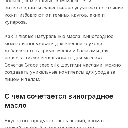
больше, чем в оливковом масле. Эти
антиоксиданты существенно улучшают состояние
кожи, избавляют от темных кругов, акне и
купероза.
Как и любые натуральные масла, виноградное
можно использовать для внешнего ухода,
добавляя его в крема, маски и бальзамы для
волос, а также использовать для массажа.
Сочетая Grape seed oil с другими маслами, можно
создавать уникальные комплексы для ухода за
лицом и телом.
С чем сочетается виноградное
масло
Вкус этого продукта очень легкий, аромат –
тонкий, нежный, с ореховыми нотами.