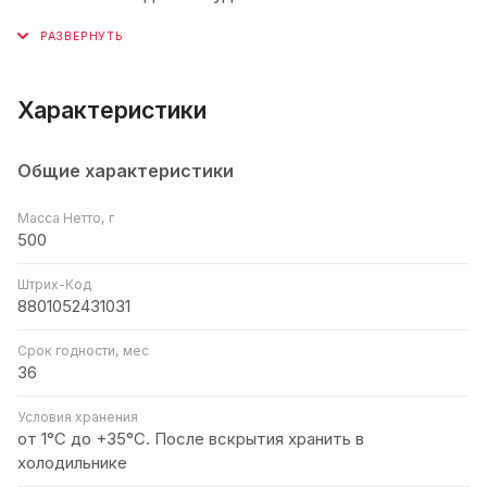
Характеристики
Общие характеристики
Масса Нетто, г
500
Штрих-Код
8801052431031
Срок годности, мес
36
Условия хранения
от 1°С до +35°C. После вскрытия хранить в
холодильнике