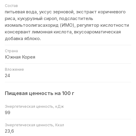
Состав
питьевая вода, уксус зерновой, экстракт коричневого
риса, кукурузный сироп, подсластитель
изомальтоолигасахорид (ИМО), регулятор кислотности
консервант лимонная кислота, вкусоароматическая
добавка яблоко.
Страна
Южная Корея
Вложение
24
Пищевая ценность на 100 г
Энергетическая ценность, кДж
99
Энергетическая ценность, Ккал
23,6