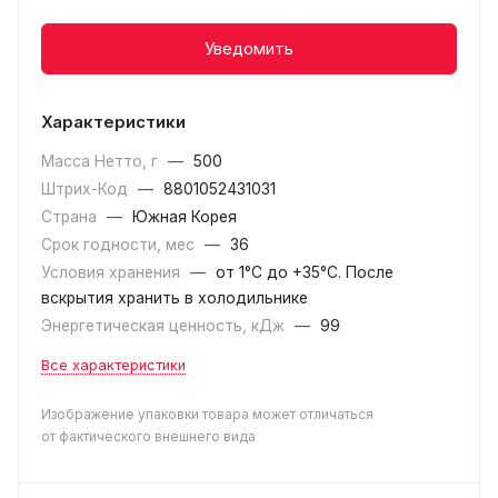
Уведомить
Характеристики
Масса Нетто, г
—
500
Штрих-Код
—
8801052431031
Страна
—
Южная Корея
Срок годности, мес
—
36
Условия хранения
—
от 1°С до +35°C. После
вскрытия хранить в холодильнике
Энергетическая ценность, кДж
—
99
Все характеристики
Изображение упаковки товара может отличаться
от фактического внешнего вида