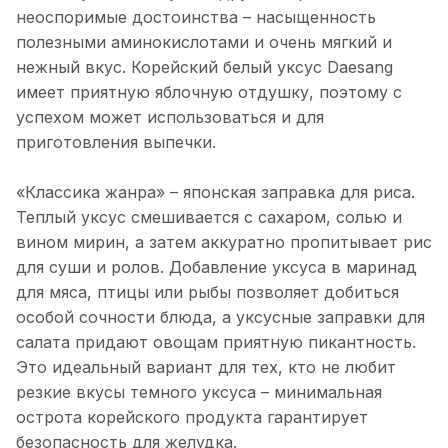
неоспоримые достоинства – насыщенность
полезными аминокислотами и очень мягкий и
нежный вкус. Корейский белый уксус Daesang
имеет приятную яблочную отдушку, поэтому с
успехом может использоваться и для
приготовления выпечки.
«Классика жанра» – японская заправка для риса.
Теплый уксус смешивается с сахаром, солью и
вином мирин, а затем аккуратно пропитывает рис
для суши и ролов. Добавление уксуса в маринад
для мяса, птицы или рыбы позволяет добиться
особой сочности блюда, а уксусные заправки для
салата придают овощам приятную пикантность.
Это идеальный вариант для тех, кто не любит
резкие вкусы темного уксуса – минимальная
острота корейского продукта гарантирует
безопасность для желудка.