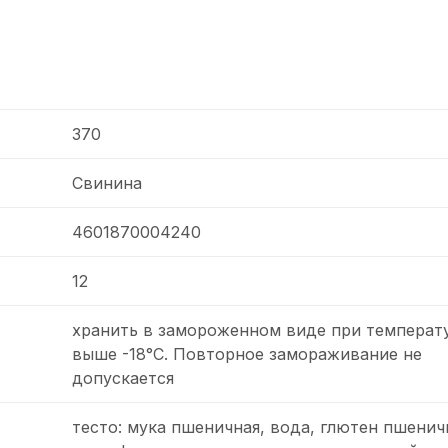
370
Свинина
4601870004240
12
хранить в замороженном виде при температ
выше -18°С. Повторное замораживание не
допускается
тесто: мука пшеничная, вода, глютен пшенич