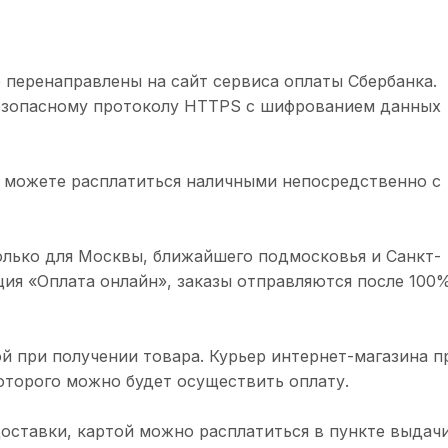
 перенаправлены на сайт сервиса оплаты Сбербанка.
безопасному протоколу HTTPS с шифрованием данных
 можете расплатиться наличными непосредственно с
олько для Москвы, ближайшего подмосковья и Санкт-
ция «Оплата онлайн», заказы отправляются после 100
й при получении товара. Курьер интернет-магазина п
торого можно будет осуществить оплату.
доставки, картой можно расплатиться в пункте выдачи