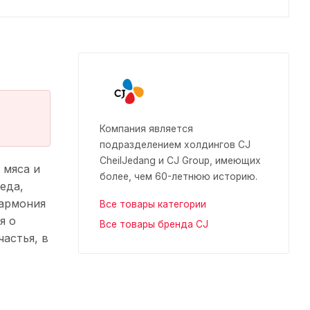
Компания является
подразделением холдингов CJ
CheilJedang и CJ Group, имеющих
 мяса и
более, чем 60-летнюю историю.
еда,
гармония
Все товары категории
я о
Все товары бренда CJ
астья, в