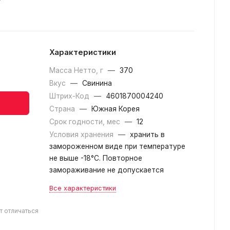
г
Характеристики
Масса Нетто, г
—
370
Вкус
—
Свинина
Штрих-Код
—
4601870004240
Страна
—
Южная Корея
Срок годности, мес
—
12
Условия хранения
—
хранить в
замороженном виде при температуре
не выше -18°С. Повторное
замораживание не допускается
Все характеристики
т отличаться