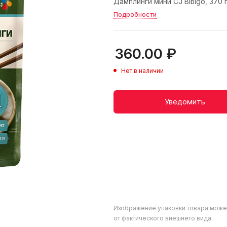
Дамплинги мини CJ Bibigo, 370 
Подробности
360.00
₽
Нет в наличии
Уведомить
Изображение упаковки товара може
от фактического внешнего вида