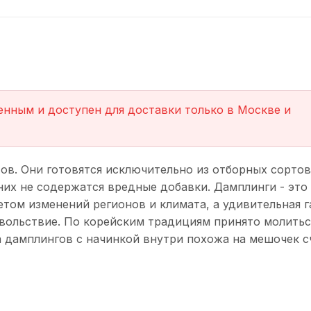
нным и доступен для доставки только в Москве и
ов. Они готовятся исключительно из отборных сортов
них не содержатся вредные добавки. Дамплинги - это 
четом изменений регионов и климата, а удивительная 
вольствие. По корейским традициям принято молитьс
а дамплингов с начинкой внутри похожа на мешочек сч