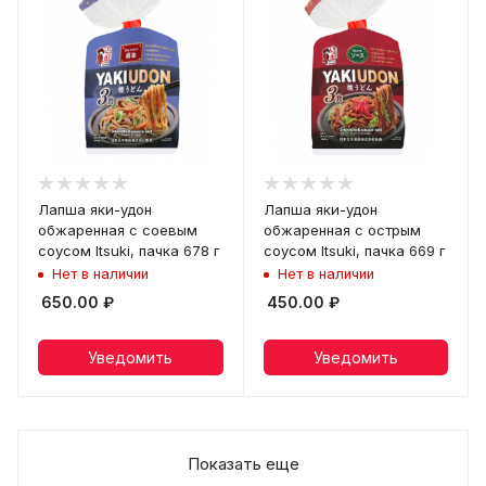
Лапша яки-удон
Лапша яки-удон
обжаренная с соевым
обжаренная с острым
соусом Itsuki, пачка 678 г
соусом Itsuki, пачка 669 г
Нет в наличии
Нет в наличии
650.00
₽
450.00
₽
Уведомить
Уведомить
Показать еще