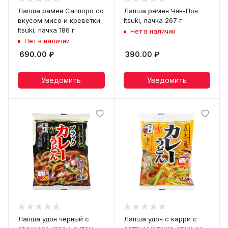
Лапша рамен Саппоро со
Лапша рамен Чян-Пон
вкусом мисо и креветки
Itsuki, пачка 267 г
Itsuki, пачка 186 г
Нет в наличии
Нет в наличии
690.00
₽
390.00
₽
Уведомить
Уведомить
Лапша удон черный с
Лапша удон с карри с