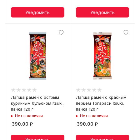
Уведомить
Уведомить
Лапша рамен с острым
Лапша рамен с красным
куринным бульоном Itsuki,
перцем Тогараси Itsuki,
пачка 120 г
пачка 120 г
Нет в наличии
Нет в наличии
390.00
₽
390.00
₽
Уведомить
Уведомить