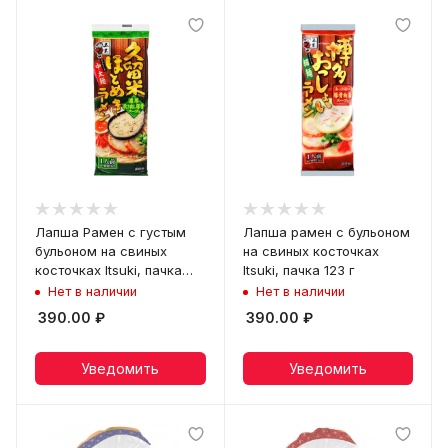
Лапша Рамен с густым
Лапша рамен с бульоном
бульоном на свиных
на свиных косточках
косточках Itsuki, пачка
Itsuki, пачка 123 г
123 г
Нет в наличии
Нет в наличии
390.00
₽
390.00
₽
Уведомить
Уведомить