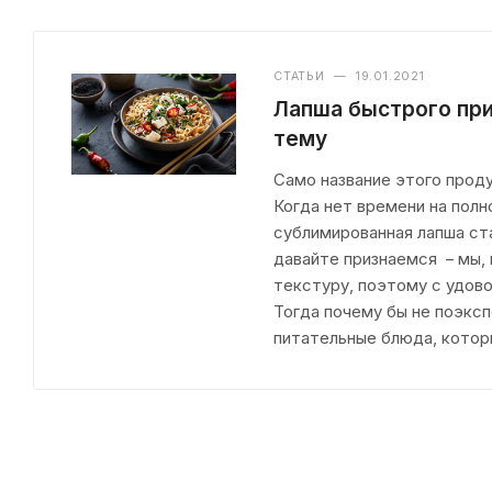
СТАТЬИ
—
19.01.2021
Лапша быстрого при
тему
Само название этого проду
Когда нет времени на пол
сублимированная лапша ст
давайте признаемся – мы, 
текстуру, поэтому с удов
Тогда почему бы не поэксп
питательные блюда, котор