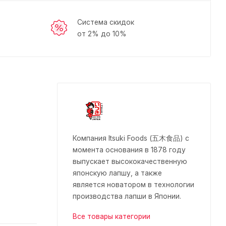
Система скидок
от 2% до 10%
Компания Itsuki Foods (五木食品) c
момента основания в 1878 году
выпускает высококачественную
японскую лапшу, а также
является новатором в технологии
производства лапши в Японии.
Все товары категории