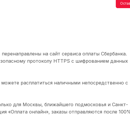
Остав
 перенаправлены на сайт сервиса оплаты Сбербанка.
безопасному протоколу HTTPS с шифрованием данных
 можете расплатиться наличными непосредственно с
олько для Москвы, ближайшего подмосковья и Санкт-
ция «Оплата онлайн», заказы отправляются после 100