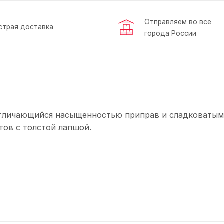
Отправляем во все
страя доставка
города России
отличающийся насыщенностью приправ и сладковатым
тов с толстой лапшой.