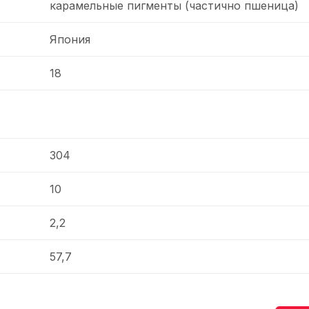
карамельные пигменты (частично пшеница)
Япония
18
304
10
2,2
57,7