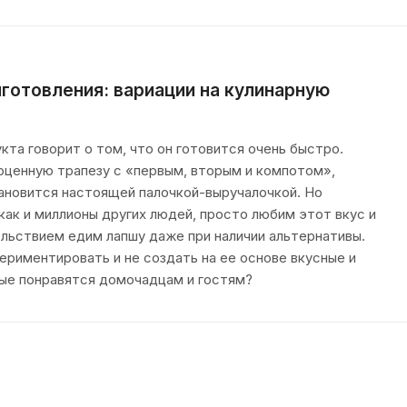
готовления: вариации на кулинарную
кта говорит о том, что он готовится очень быстро.
ноценную трапезу с «первым, вторым и компотом»,
ановится настоящей палочкой-выручалочкой. Но
как и миллионы других людей, просто любим этот вкус и
ольствием едим лапшу даже при наличии альтернативы.
ериментировать и не создать на ее основе вкусные и
ые понравятся домочадцам и гостям?