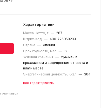
ка 267 г
Характеристики
Масса Нетто, г
—
267
Штрих-Код
—
4901726050293
Страна
—
Япония
Срок годности, мес
—
12
Условия хранения
—
хранить в
прохладном и защищенном от света и
влаги месте
Энергетическая ценность, Ккал
—
304
Все характеристики
т отличаться