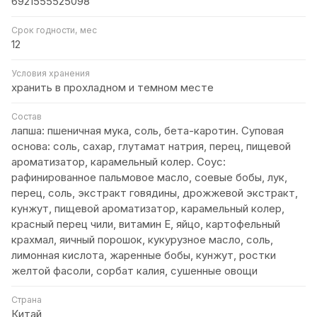
6921555525098
Срок годности, мес
12
Условия хранения
хранить в прохладном и темном месте
Состав
лапша: пшеничная мука, соль, бета-каротин. Суповая
основа: соль, сахар, глутамат натрия, перец, пищевой
ароматизатор, карамельный колер. Соус:
рафинированное пальмовое масло, соевые бобы, лук,
перец, соль, экстракт говядины, дрожжевой экстракт,
кунжут, пищевой ароматизатор, карамельный колер,
красный перец чили, витамин Е, яйцо, картофельный
крахмал, яичный порошок, кукурузное масло, соль,
лимонная кислота, жаренные бобы, кунжут, ростки
желтой фасоли, сорбат калия, сушенные овощи
Страна
Китай