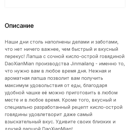
Описание
Наши дни столь наполнены делами и заботами,
что нет ничего важнее, чем быстрый и вкусный
перекус! Лапша с сочной кисло-острой говядиной
DaoXianMian производства Jinmailang - именно то,
что нужно вам в любое время дня. Нежная и
ароматная лапша позволит вам получить
максимум удовольствия от еды, благодаря
удобной чашке её можно приготовить в любом
месте и в любое время. Кроме того, вкусный и
специально разработанный рецепт кисло-острой
говядины удовлетворит даже самый
взыскательный вкус. Удивите своих близких и
друзей лапшой DaoXianMian!