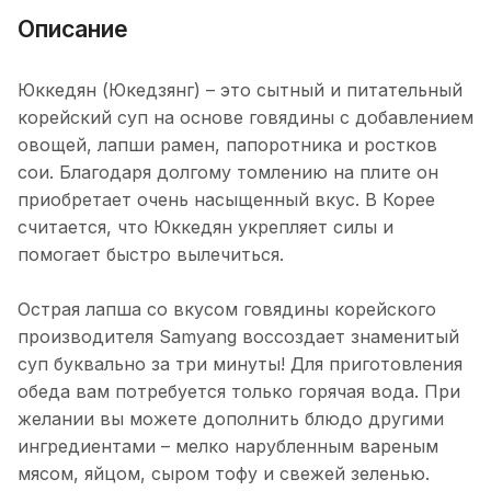
Описание
Юккедян (Юкедзянг) – это сытный и питательный
корейский суп на основе говядины с добавлением
овощей, лапши рамен, папоротника и ростков
сои. Благодаря долгому томлению на плите он
приобретает очень насыщенный вкус. В Корее
считается, что Юккедян укрепляет силы и
помогает быстро вылечиться.
Острая лапша со вкусом говядины корейского
производителя Samyang воссоздает знаменитый
суп буквально за три минуты! Для приготовления
обеда вам потребуется только горячая вода. При
желании вы можете дополнить блюдо другими
ингредиентами – мелко нарубленным вареным
мясом, яйцом, сыром тофу и свежей зеленью.