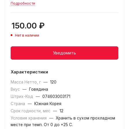
Подробности
150.00
₽
Нет в наличии
Уведомить
Характеристики
Масса Нетто, г
—
120
Вкус
—
Говядина
Штрих-Код
—
074603003171
Страна
—
Южная Корея
Срок годности, мес
—
12
Условия хранения
—
Хранить в сухом прохладном
месте при темп. От 0 до +25 С.