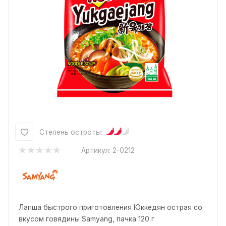
Степень остроты:
Артикул:
2-0212
Лапша быстрого приготовления Юккедян острая со
вкусом говядины Samyang, пачка 120 г