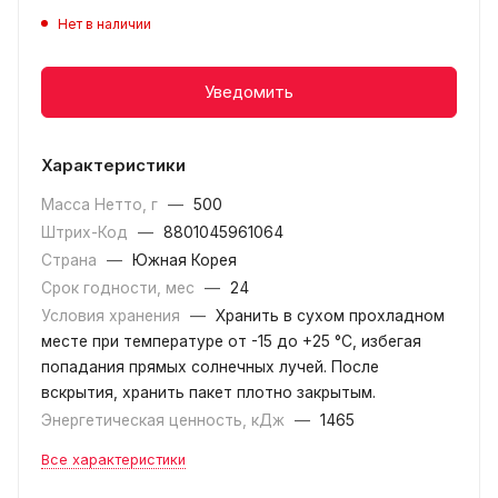
Нет в наличии
Уведомить
Характеристики
Масса Нетто, г
—
500
Штрих-Код
—
8801045961064
Страна
—
Южная Корея
Срок годности, мес
—
24
Условия хранения
—
Хранить в сухом прохладном
месте при температуре от -15 до +25 °С, избегая
попадания прямых солнечных лучей. После
вскрытия, хранить пакет плотно закрытым.
Энергетическая ценность, кДж
—
1465
Все характеристики