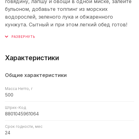
говядину, лапшу и овощи в одной миске, залейте
бульоном, добавьте топпинг из морских
водорослей, зеленого лука и обжаренного
кунжута. Сытный и при этом легкий обед готов!
Характеристики
Общие характеристики
Масса Нетто, г
500
Штрих-Код
8801045961064
Срок годности, мес
24