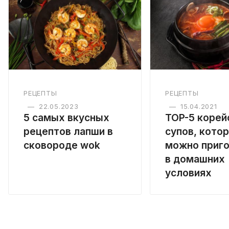
РЕЦЕПТЫ
РЕЦЕПТЫ
—
22.05.2023
—
15.04.2021
5 самых вкусных
TOP-5 корей
рецептов лапши в
супов, кото
сковороде wok
можно приго
в домашних
условиях