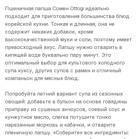
Пшеничная лапша Сомен Ottogi идеально
подходит для приготовления большинства блюд
корейской кухни. Тонкая и длинная, она не
содержит никаких добавок, кроме
высококачественной муки и соли, поэтому имеет
превосходный вкус. Лапшу нужно отварить в
кипящей воде буквально пару минут. Это
оптимальный выбор для культового холодного
супа куксу, других супов с рамен и отличный
компаньон для мясных блюд.
Попробуйте летний вариант супа из сезонных
овощей: добавьте в бульон на основе говядины
приправу из сушеных анчоусов, соевый соус и
кунжутное масло, слегка потушите тонко
нарезанные морковь и кабачки, и отварите
пленичную лапшу. «Соберите» все ингредиенты: