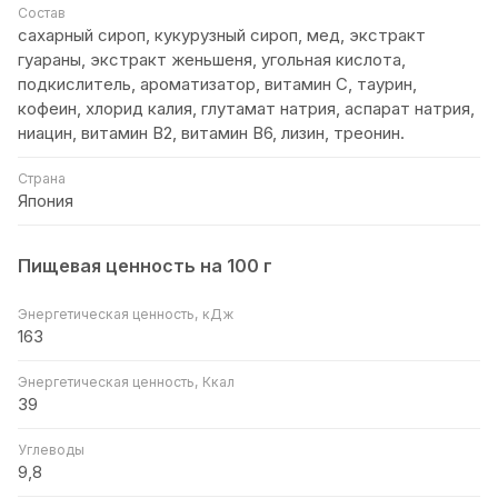
Состав
сахарный сироп, кукурузный сироп, мед, экстракт
гуараны, экстракт женьшеня, угольная кислота,
подкислитель, ароматизатор, витамин С, таурин,
кофеин, хлорид калия, глутамат натрия, аспарат натрия,
ниацин, витамин В2, витамин В6, лизин, треонин.
Страна
Япония
Пищевая ценность на 100 г
Энергетическая ценность, кДж
163
Энергетическая ценность, Ккал
39
Углеводы
9,8