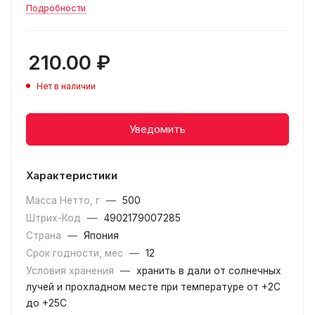
Подробности
210.00
₽
Нет в наличии
Уведомить
Характеристики
Масса Нетто, г
—
500
Штрих-Код
—
4902179007285
Страна
—
Япония
Срок годности, мес
—
12
Условия хранения
—
хранить в дали от солнечных
лучей и прохладном месте при температуре от +2С
до +25С