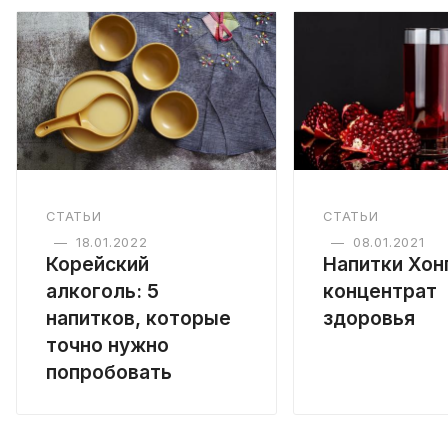
СТАТЬИ
СТАТЬИ
—
18.01.2022
—
08.01.2021
Корейский
Напитки Хон
алкоголь: 5
концентрат
напитков, которые
здоровья
точно нужно
попробовать