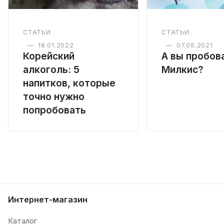
СТАТЬИ
СТАТЬИ
—
18.01.2022
—
07.06.2021
Корейский
А вы пробов
алкоголь: 5
Милкис?
напитков, которые
точно нужно
попробовать
Интернет-магазин
Каталог