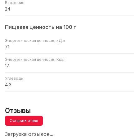
Вложение
24
Пищевая ценность на 100 г
Энергетическая ценность, кДж
71
Энергетическая ценность, Ккал
17
Углеводы
4,3
Отзывы
Оставить отзыв
Загрузка отзывов...