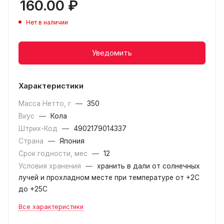
160.00
₽
Нет в наличии
Уведомить
Характеристики
Масса Нетто, г
—
350
Вкус
—
Кола
Штрих-Код
—
4902179014337
Страна
—
Япония
Срок годности, мес
—
12
Условия хранения
—
хранить в дали от солнечных
лучей и прохладном месте при температуре от +2С
до +25С
Все характеристики