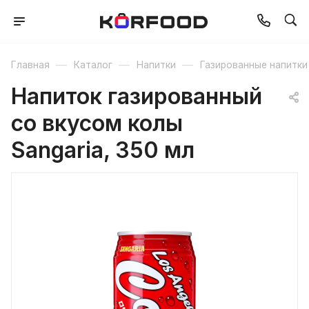
—
—
—
Главная
Каталог
Напитки
Газированные напитки
Напиток газированный
со вкусом колы
Sangaria, 350 мл