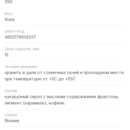
350
Вкус
Кола
Штрих-Код
4902179014337
Срок годности, мес
12
Условия хранения
хранить в дали от солнечных лучей и прохладном месте
при температуре от +2С до +25С
Состав
кукурузный сироп с высоким содержанием фруктозы,
пигмент (карамель), кофеин.
Страна
Япония