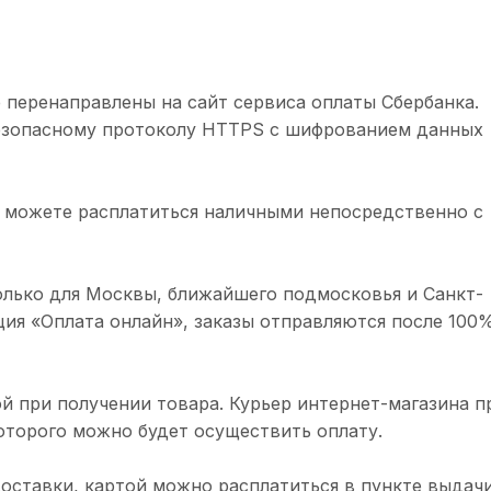
 перенаправлены на сайт сервиса оплаты Сбербанка.
безопасному протоколу HTTPS с шифрованием данных
 можете расплатиться наличными непосредственно с
олько для Москвы, ближайшего подмосковья и Санкт-
ция «Оплата онлайн», заказы отправляются после 100
й при получении товара. Курьер интернет-магазина п
торого можно будет осуществить оплату.
доставки, картой можно расплатиться в пункте выдачи