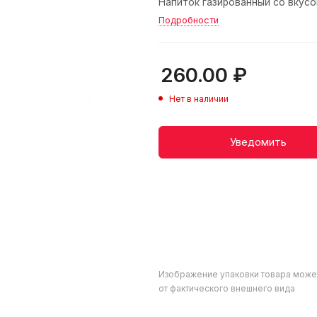
Напиток газированный со вкусо
Подробности
260.00
₽
Нет в наличии
Уведомить
Изображение упаковки товара може
от фактического внешнего вида