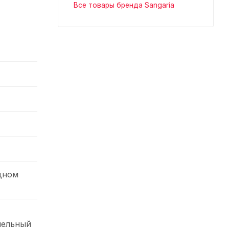
Все товары бренда Sangaria
дном
мельный