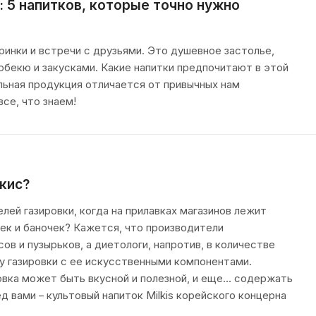
: 5 напитков, которые точно нужно
инки и встречи с друзьями. Это душевное застолье,
рбекю и закусками. Какие напитки предпочитают в этой
льная продукция отличается от привычных нам
се, что знаем!
кис?
ей газировки, когда на прилавках магазинов лежит
ек и баночек? Кажется, что производители
ов и пузырьков, а диетологи, напротив, в количестве
у газировки с ее искусственными компонентами.
овка может быть вкусной и полезной, и еще… содержать
д вами – культовый напиток Milkis корейского концерна