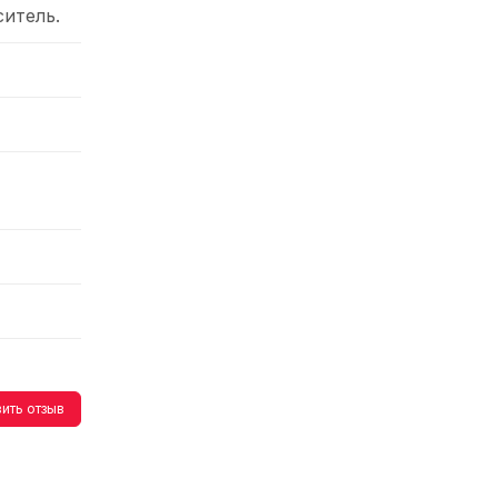
итель.
ить отзыв