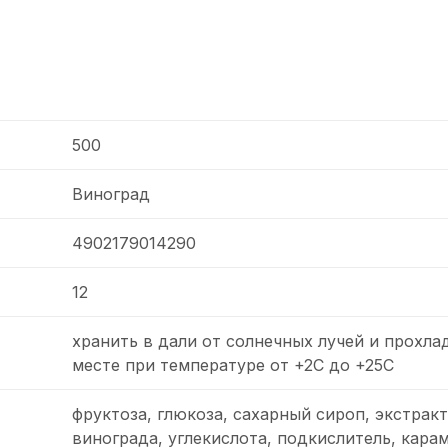
500
Виноград
4902179014290
12
хранить в дали от солнечных лучей и прохла
месте при температуре от +2С до +25С
фруктоза, глюкоза, сахарный сироп, экстракт
винограда, углекислота, подкислитель, кара