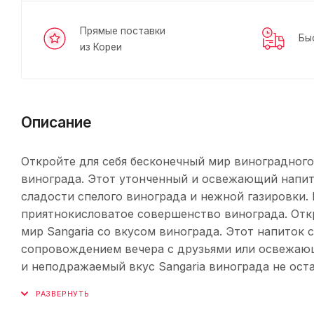
Прямые поставки
Бы
из Кореи
Описание
Откройте для себя бесконечный мир виноградного
винограда. Этот утонченный и освежающий напи
сладости спелого винограда и нежной газировки.
приятнокисловатое совершенство винограда. Откр
мир Sangaria со вкусом винограда. Этот напиток
сопровождением вечера с друзьями или освежающ
и неподражаемый вкус Sangaria винограда не ост