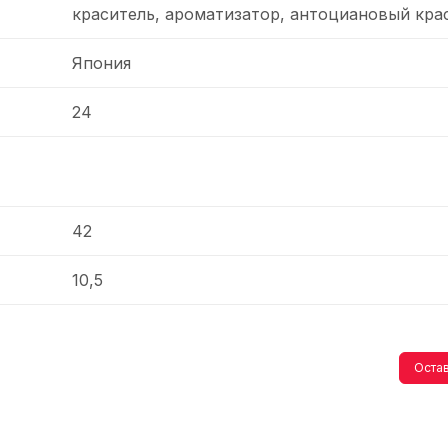
краситель, ароматизатор, антоциановый крас
Япония
24
42
10,5
Остав