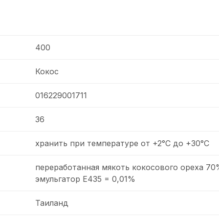
400
Кокос
016229001711
36
хранить при температуре от +2°C до +30°C
переработанная мякоть кокосового ореха 70
эмульгатор Е435 = 0,01%
Таиланд