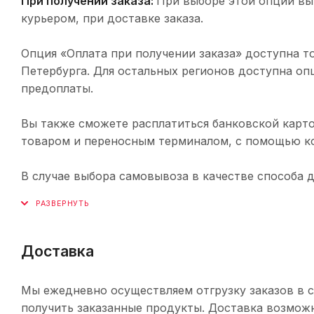
При получении заказа:
При выборе этой опции вы
курьером, при доставке заказа.
Опция «Оплата при получении заказа» доступна т
Петербурга. Для остальных регионов доступна оп
предоплаты.
Вы также сможете расплатиться банковской карто
товаром и переносным терминалом, с помощью ко
В случае выбора самовывоза в качестве способа 
Доставка
Мы ежедневно осуществляем отгрузку заказов в с
получить заказанные продукты. Доставка возможн