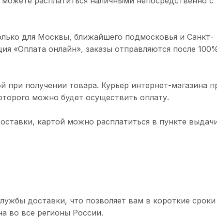
 можете расплатиться наличными непосредственно с
олько для Москвы, ближайшего подмосковья и Санкт-
ция «Оплата онлайн», заказы отправляются после 100
й при получении товара. Курьер интернет-магазина п
торого можно будет осуществить оплату.
доставки, картой можно расплатиться в пункте выдачи
лужбы доставки, что позволяет вам в короткие сроки
а во все регионы России.