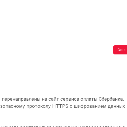
Остав
 перенаправлены на сайт сервиса оплаты Сбербанка.
безопасному протоколу HTTPS с шифрованием данных