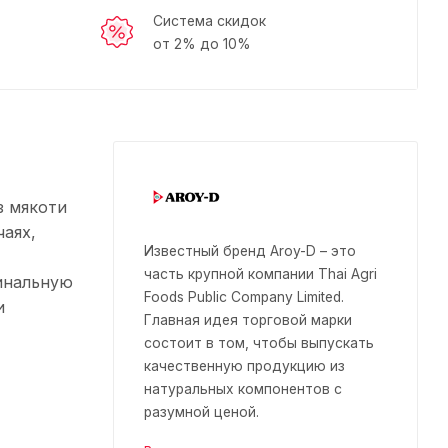
Система скидок
от 2% до 10%
з мякоти
чаях,
Известный бренд Aroy-D – это
часть крупной компании Thai Agri
гинальную
Foods Public Company Limited.
и
Главная идея торговой марки
состоит в том, чтобы выпускать
качественную продукцию из
натуральных компонентов с
разумной ценой.