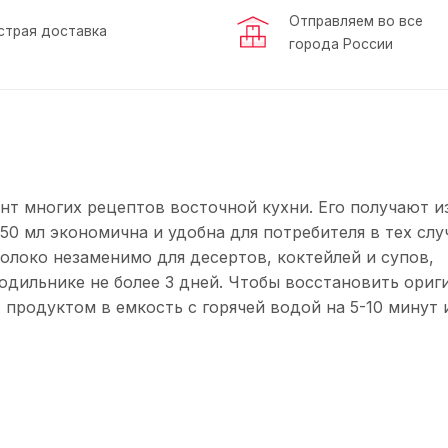
Отправляем во все
страя доставка
города России
т многих рецептов восточной кухни. Его получают и
50 мл экономична и удобна для потребителя в тех слу
олоко незаменимо для десертов, коктейлей и супов,
лодильнике не более 3 дней. Чтобы восстановить ори
 продуктом в емкость с горячей водой на 5-10 минут 