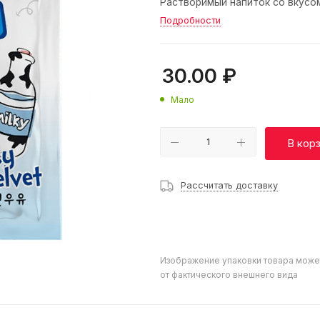
Растворимый напиток со вкусом
Подробности
30.00
₽
Мало
В кор
Рассчитать доставку
Изображение упаковки товара може
от фактического внешнего вида