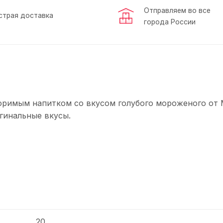
Отправляем во все
страя доставка
города России
оримым напитком со вкусом голубого мороженого от 
гинальные вкусы.
20