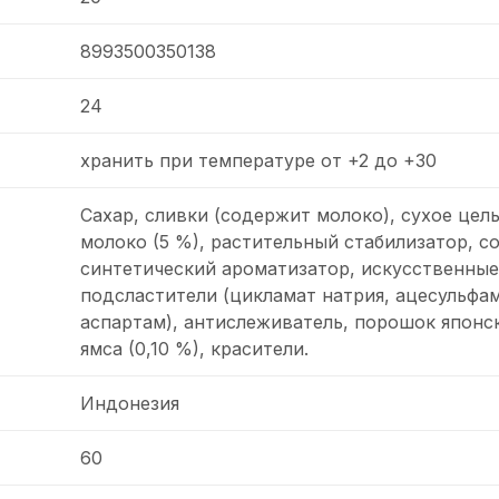
8993500350138
24
хранить при температуре от +2 до +30
Сахар, сливки (содержит молоко), сухое цел
молоко (5 %), растительный стабилизатор, со
синтетический ароматизатор, искусственные
подсластители (цикламат натрия, ацесульфам
аспартам), антислеживатель, порошок японс
ямса (0,10 %), красители.
Индонезия
60