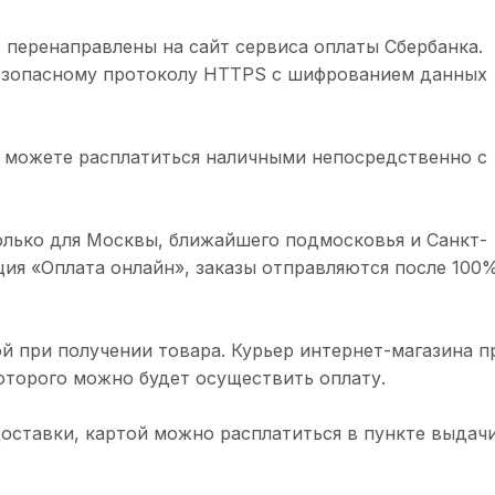
 перенаправлены на сайт сервиса оплаты Сбербанка.
безопасному протоколу HTTPS с шифрованием данных
 можете расплатиться наличными непосредственно с
олько для Москвы, ближайшего подмосковья и Санкт-
ция «Оплата онлайн», заказы отправляются после 100
й при получении товара. Курьер интернет-магазина п
торого можно будет осуществить оплату.
доставки, картой можно расплатиться в пункте выдачи