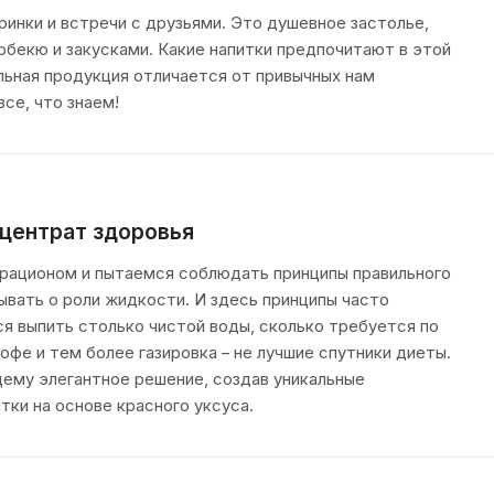
инки и встречи с друзьями. Это душевное застолье,
рбекю и закусками. Какие напитки предпочитают в этой
льная продукция отличается от привычных нам
се, что знаем!
нцентрат здоровья
 рационом и пытаемся соблюдать принципы правильного
ывать о роли жидкости. И здесь принципы часто
ся выпить столько чистой воды, сколько требуется по
кофе и тем более газировка – не лучшие спутники диеты.
ему элегантное решение, создав уникальные
тки на основе красного уксуса.