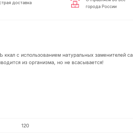
страя доставка
города России
ЛЬ ккал с использованием натуральных заменителей са
водится из организма, но не всасывается!
120