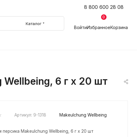
8 800 600 28 08
0
Каталог
Войти
Избранное
Корзина
ellbeing, 6 г х 20 шт
Артикул:
9-1318
Makeulchung Wellbeing
персика Makeulchung Wellbeing, 6 г х 20 шт