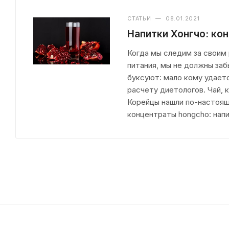
СТАТЬИ
—
08.01.2021
Напитки Хонгчо: ко
Когда мы следим за своим
питания, мы не должны заб
буксуют: мало кому удает
расчету диетологов. Чай, 
Корейцы нашли по-настоящ
концентраты hongcho: напи