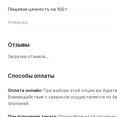
Пищевая ценность на 100 г
Углеводы
Отзывы
Загрузка отзывов...
Способы оплаты
Оплата онлайн:
При выборе этой опции вы будете
Взаимодействие с сервисом осуществляется по 
платежей.
При получении заказа:
При выборе этой опции вы