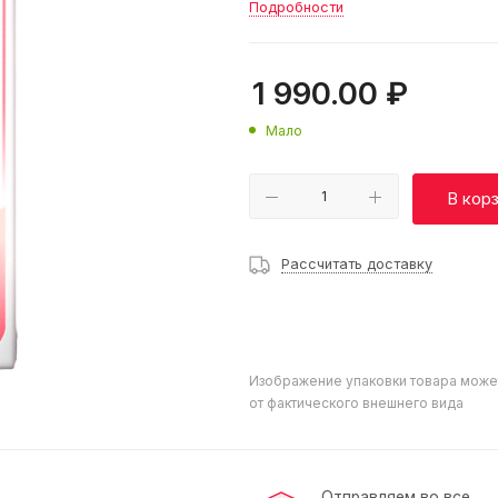
Подробности
1 990.00
₽
Мало
В кор
Рассчитать доставку
Изображение упаковки товара може
от фактического внешнего вида
Отправляем во все