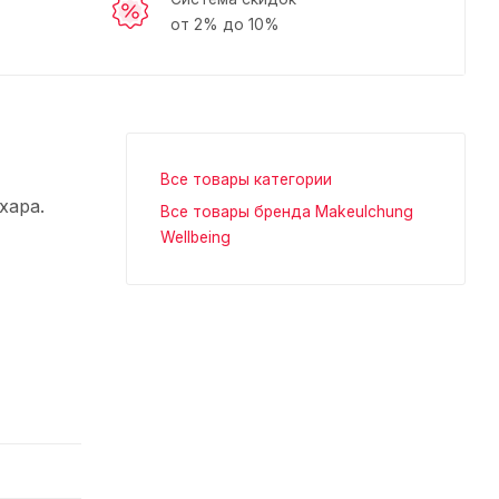
от 2% до 10%
Все товары категории
хара.
Все товары бренда Makeulchung
Wellbeing