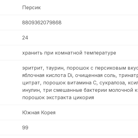
Персик
8809362079868
24
хранить при комнатной температуре
эритрит, таурин, порошок с персиковым вку
яблочная кислота Di, очищенная соль, тринат
цитрат, порошок витамина С, сукралоза, кси
инулин, три смешанные бактерии молочной к
порошок экстракта цикория
Южная Корея
99