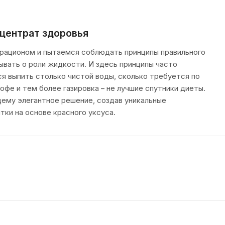
нцентрат здоровья
 рационом и пытаемся соблюдать принципы правильного
ывать о роли жидкости. И здесь принципы часто
ся выпить столько чистой воды, сколько требуется по
кофе и тем более газировка – не лучшие спутники диеты.
ему элегантное решение, создав уникальные
тки на основе красного уксуса.