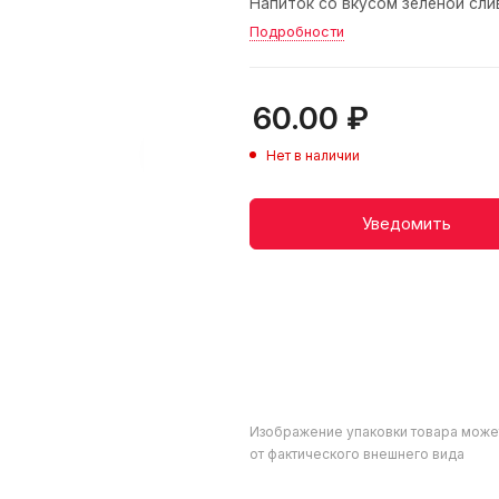
Напиток со вкусом зеленой слив
Подробности
60.00
₽
Нет в наличии
Уведомить
Изображение упаковки товара може
от фактического внешнего вида