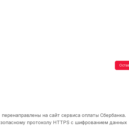
Остав
 перенаправлены на сайт сервиса оплаты Сбербанка.
безопасному протоколу HTTPS с шифрованием данных