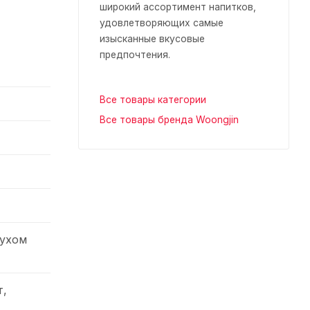
широкий ассортимент напитков,
удовлетворяющих самые
изысканные вкусовые
предпочтения.
Все товары категории
Все товары бренда Woongjin
сухом
т,