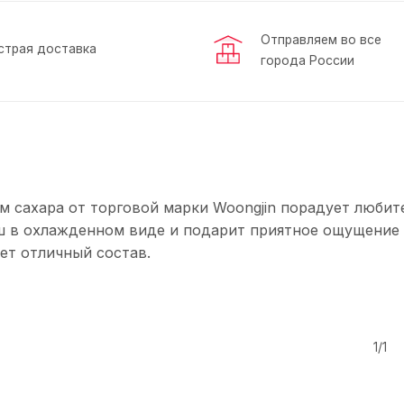
Отправляем во все
страя доставка
города России
м сахара от торговой марки Woongjin порадует любит
ош в охлажденном виде и подарит приятное ощущение
ет отличный состав.
1/1