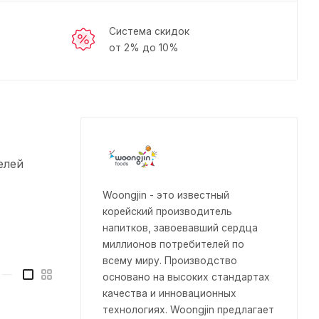
Система скидок
от 2% до 10%
елей
Woongjin - это известный
корейский производитель
напитков, завоевавший сердца
миллионов потребителей по
всему миру. Производство
—
основано на высоких стандартах
качества и инновационных
технологиях. Woongjin предлагает