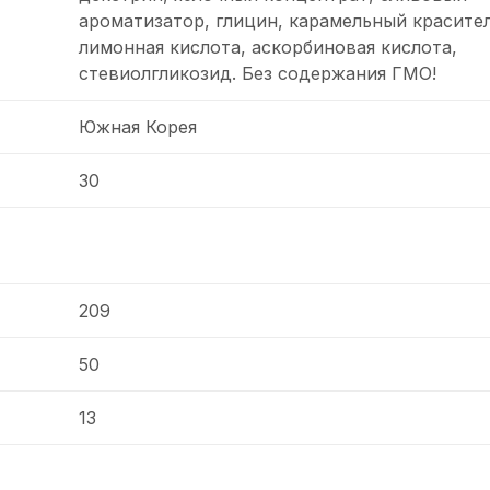
ароматизатор, глицин, карамельный красител
лимонная кислота, аскорбиновая кислота,
стевиолгликозид. Без содержания ГМО!
Южная Корея
30
209
50
13