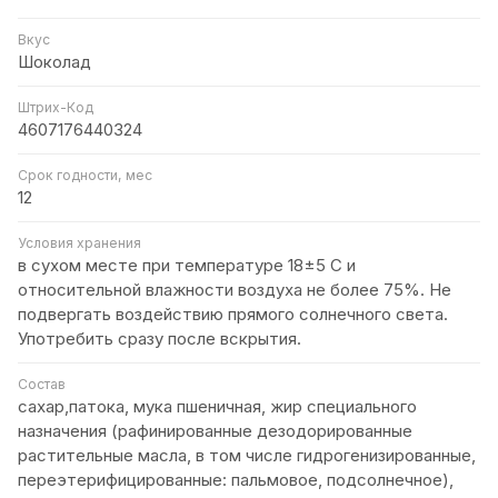
Вкус
Шоколад
Штрих-Код
4607176440324
Срок годности, мес
12
Условия хранения
в сухом месте при температуре 18±5 С и
относительной влажности воздуха не более 75%. Не
подвергать воздействию прямого солнечного света.
Употребить сразу после вскрытия.
Состав
сахар,патока, мука пшеничная, жир специального
назначения (рафинированные дезодорированные
растительные масла, в том числе гидрогенизированные,
переэтерифицированные: пальмовое, подсолнечное),