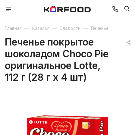
—
—
—
Главная
Каталог
Сладости
Печенье
Печенье покрытое
шоколадом Choco Pie
оригинальное Lotte,
112 г (28 г х 4 шт)