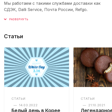
Мы работаем с такими службами доставки как
СДЭК, Dalli Service, Почта России, Refgo.
Статьи
СТАТЬИ
СТАТЬИ
—
14.03.2022
—
21.10.2021
Белый день в Корее
Легендарно