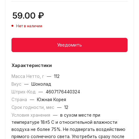
59.00
₽
Нет в наличии
Уведомить
Характеристики
Масса Нетто, г
—
112
Вкус
—
Шоколад
Штрих-Код
—
4607176440324
Страна
—
Южная Корея
Срок годности, мес
—
12
Условия хранения
—
в сухом месте при
температуре 18±5 С и относительной влажности
воздуха не более 75%. Не подвергать воздействию
прямого солнечного света. Употребить сразу после