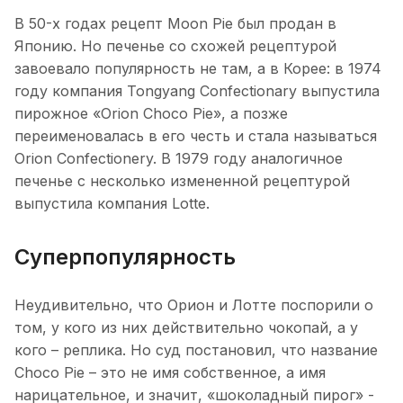
В 50-х годах рецепт Moon Pie был продан в
Японию. Но печенье со схожей рецептурой
завоевало популярность не там, а в Корее: в 1974
году компания Tongyang Confectionary выпустила
пирожное «Orion Choco Pie», а позже
переименовалась в его честь и стала называться
Orion Confectionery. В 1979 году аналогичное
печенье с несколько измененной рецептурой
выпустила компания Lotte.
Суперпопулярность
Неудивительно, что Орион и Лотте поспорили о
том, у кого из них действительно чокопай, а у
кого – реплика. Но суд постановил, что название
Choco Pie – это не имя собственное, а имя
нарицательное, и значит, «шоколадный пирог» -