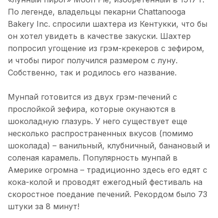
По легенде, владельцы пекарни Chattanooga
Bakery Inc. спросили шахтера из Кентукки, что бы
он хотел увидеть в качестве закуски. Шахтер
попросил угощение из грэм-крекеров с зефиром,
и чтобы пирог получился размером с луну.
Собственно, так и родилось его название.
Мунпай готовится из двух грэм-печений с
прослойкой зефира, которые окунаются в
шоколадную глазурь. У него существует еще
несколько распространенных вкусов (помимо
шоколада) – ванильный, клубничный, банановый и
соленая карамель. Популярность мунпай в
Америке огромна – традиционно здесь его едят с
кока-колой и проводят ежегодный фестиваль на
скоростное поедание печений. Рекордом было 73
штуки за 8 минут!