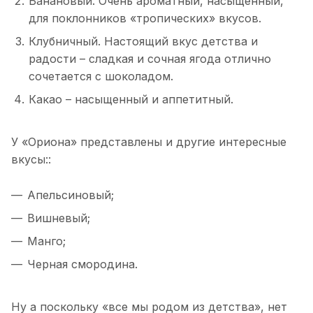
Банановый. Очень ароматный, насыщенный,
для поклонников «тропических» вкусов.
Клубничный. Настоящий вкус детства и
радости – сладкая и сочная ягода отлично
сочетается с шоколадом.
Какао – насыщенный и аппетитный.
У «Ориона» представлены и другие интересные
вкусы::
Апельсиновый;
Вишневый;
Манго;
Черная смородина.
Ну а поскольку «все мы родом из детства», нет