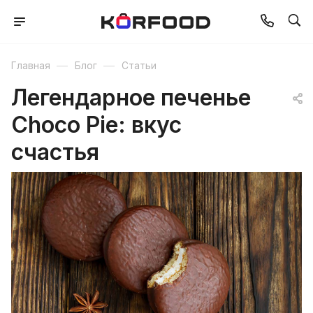
—
—
Главная
Блог
Статьи
Легендарное печенье
Choco Pie: вкус
счастья