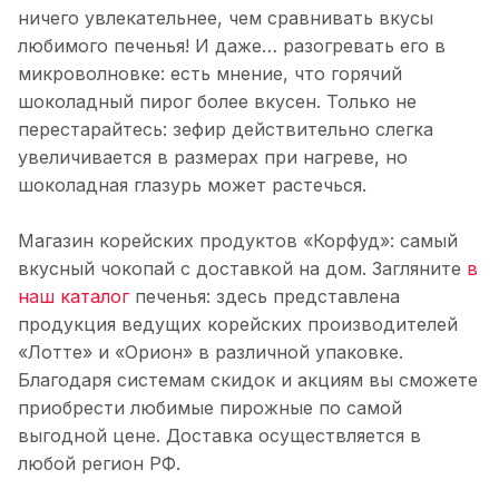
ничего увлекательнее, чем сравнивать вкусы
любимого печенья! И даже… разогревать его в
микроволновке: есть мнение, что горячий
шоколадный пирог более вкусен. Только не
перестарайтесь: зефир действительно слегка
увеличивается в размерах при нагреве, но
шоколадная глазурь может растечься.
Магазин корейских продуктов «Корфуд»: самый
вкусный чокопай с доставкой на дом. Загляните
в
наш каталог
печенья: здесь представлена
продукция ведущих корейских производителей
«Лотте» и «Орион» в различной упаковке.
Благодаря системам скидок и акциям вы сможете
приобрести любимые пирожные по самой
выгодной цене. Доставка осуществляется в
любой регион РФ.