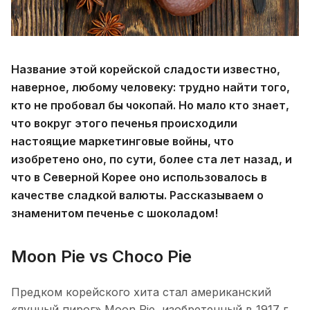
Название этой корейской сладости известно,
наверное, любому человеку: трудно найти того,
кто не пробовал бы чокопай. Но мало кто знает,
что вокруг этого печенья происходили
настоящие маркетинговые войны, что
изобретено оно, по сути, более ста лет назад, и
что в Северной Корее оно использовалось в
качестве сладкой валюты. Рассказываем о
знаменитом печенье с шоколадом!
Moon Pie vs Choco Pie
Предком корейского хита стал американский
«лунный пирог» Moon Pie, изобретенный в 1917 г.