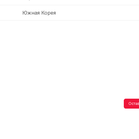
Южная Корея
Остав