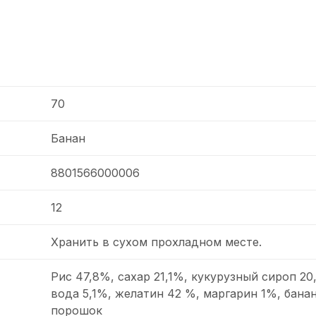
70
Банан
8801566000006
12
Хранить в сухом прохладном месте.
Рис 47,8%, сахар 21,1%, кукурузный сироп 20
вода 5,1%, желатин 42 %, маргарин 1%, бана
порошок