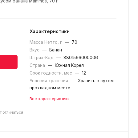
кусом банана Mammos, 70 г
Характеристики
Масса Нетто, г
—
70
Вкус
—
Банан
Штрих-Код
—
8801566000006
Страна
—
Южная Корея
Срок годности, мес
—
12
Условия хранения
—
Хранить в сухом
прохладном месте.
Все характеристики
т отличаться