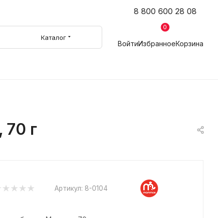
8 800 600 28 08
0
Каталог
Войти
Избранное
Корзина
 70 г
Артикул:
8-0104