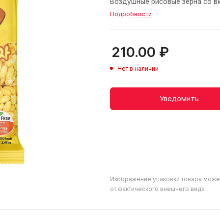
Воздушные рисовые зерна со в
Подробности
210.00
₽
Нет в наличии
Уведомить
Изображение упаковки товара може
от фактического внешнего вида