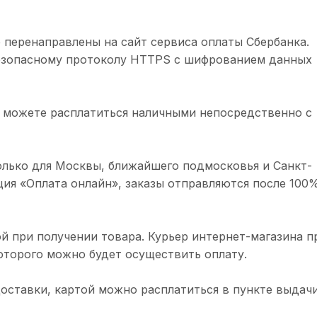
 перенаправлены на сайт сервиса оплаты Сбербанка.
безопасному протоколу HTTPS с шифрованием данных
 можете расплатиться наличными непосредственно с
олько для Москвы, ближайшего подмосковья и Санкт-
ция «Оплата онлайн», заказы отправляются после 100
й при получении товара. Курьер интернет-магазина п
торого можно будет осуществить оплату.
доставки, картой можно расплатиться в пункте выдачи