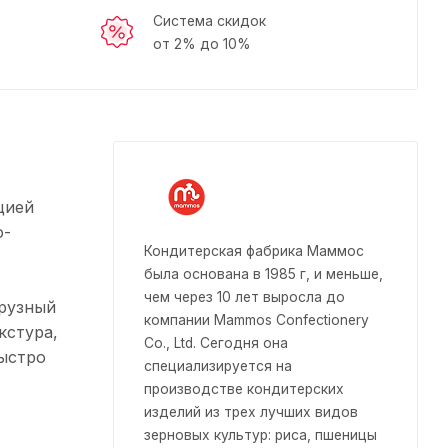
Система скидок
от 2% до 10%
цией
о-
Кондитерская фабрика Маммос
была основана в 1985 г, и меньше,
чем через 10 лет выросла до
урузный
компании Mammos Confectionery
кстура,
Co., Ltd. Сегодня она
быстро
специализируется на
производстве кондитерских
изделий из трех лучших видов
зерновых культур: риса, пшеницы