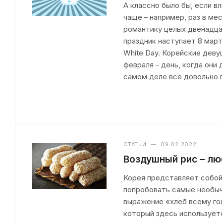
А классно было бы, если 
чаще – например, раз в м
романтику целых двенадца
праздник наступает 8 марта
White Day. Корейские деву
февраля – день, когда они
самом деле все довольно п
СТАТЬИ
—
09.02.2022
Воздушный рис – л
Корея представляет собой
попробовать самые необыч
выражение «хлеб всему гол
который здесь использует