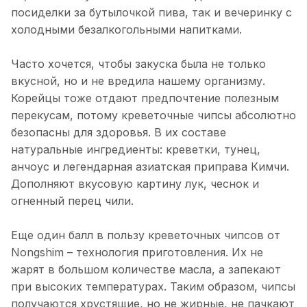
посиделки за бутылочкой пива, так и вечеринку с
холодными безалкогольными напитками.
Часто хочется, чтобы закуска была не только
вкусной, но и не вредила нашему организму.
Корейцы тоже отдают предпочтение полезным
перекусам, потому креветочные чипсы абсолютно
безопасны для здоровья. В их составе
натуральные ингредиенты: креветки, тунец,
анчоус и легендарная азиатская приправа Кимчи.
Дополняют вкусовую картину лук, чеснок и
огненный перец чили.
Еще один балл в пользу креветочных чипсов от
Nongshim – технология приготовления. Их не
жарят в большом количестве масла, а запекают
при высоких температурах. Таким образом, чипсы
получаются хрустящие, но не жирные, не пачкают