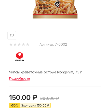
Артикул:
7-0002
Чипсы креветочные острые Nongshim, 75 г
Подробности
150.00
₽
300.00
₽
-
50
%
Экономия
150.00
₽