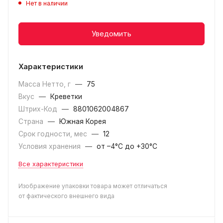
Нет в наличии
Уведомить
Характеристики
Масса Нетто, г
—
75
Вкус
—
Креветки
Штрих-Код
—
8801062004867
Страна
—
Южная Корея
Срок годности, мес
—
12
Условия хранения
—
от –4°С до +30°C
Все характеристики
Изображение упаковки товара может отличаться
от фактического внешнего вида