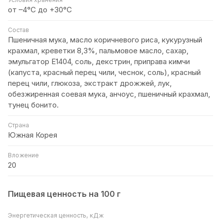
от –4°С до +30°C
Состав
Пшеничная мука, масло коричневого риса, кукурузный
крахмал, креветки 8,3%, пальмовое масло, сахар,
эмульгатор Е1404, соль, декстрин, приправа кимчи
(капуста, красный перец чили, чеснок, соль), красный
перец чили, глюкоза, экстракт дрожжей, лук,
обезжиренная соевая мука, анчоус, пшеничный крахмал,
тунец бонито.
Страна
Южная Корея
Вложение
20
Пищевая ценность на 100 г
Энергетическая ценность, кДж