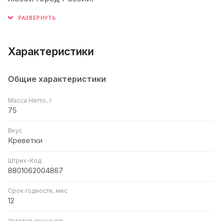
Характеристики
Общие характеристики
Масса Нетто, г
75
Вкус
Креветки
Штрих-Код
8801062004867
Срок годности, мес
12
Условия хранения