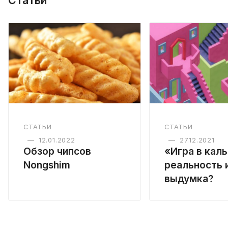
СТАТЬИ
СТАТЬИ
—
12.01.2022
—
27.12.2021
Обзор чипсов
«Игра в кал
Nongshim
реальность 
выдумка?