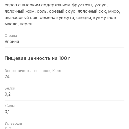
сироп с высоким содержанием фруктозы, уксус,
яблочный жом, соль, соевый соус, яблочный сок, мисо,
ананасовый сок, семена кунжута, специи, кунжутное
масло, перец
Страна
Япония
Пищевая ценность на 100 г
Энергетическая ценность, Ккал
24
Белки
0,2
Жиры
0,1
Углеводы