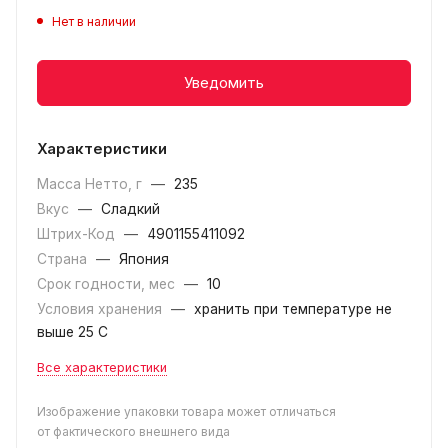
Нет в наличии
Уведомить
Характеристики
Масса Нетто, г
—
235
Вкус
—
Сладкий
Штрих-Код
—
4901155411092
Страна
—
Япония
Срок годности, мес
—
10
Условия хранения
—
хранить при температуре не
выше 25 С
Все характеристики
Изображение упаковки товара может отличаться
от фактического внешнего вида