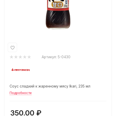
Артикул:
5-0430
Соус сладкий к жаренному мясу Ikari, 235 мл
Подробности
350.00
₽