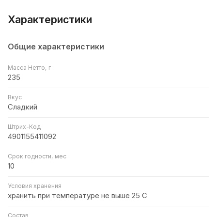
Характеристики
Общие характеристики
Масса Нетто, г
235
Вкус
Сладкий
Штрих-Код
4901155411092
Срок годности, мес
10
Условия хранения
хранить при температуре не выше 25 С
Состав