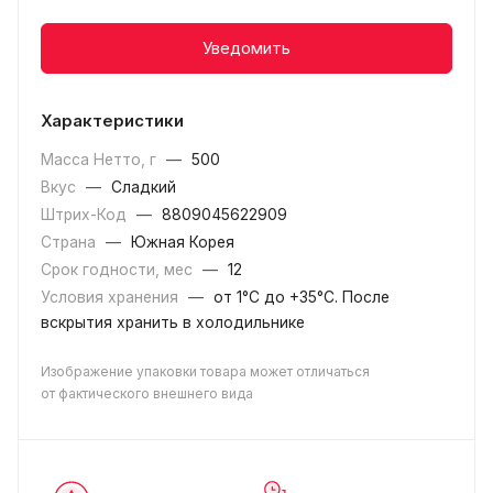
Уведомить
Характеристики
Масса Нетто, г
—
500
Вкус
—
Сладкий
Штрих-Код
—
8809045622909
Страна
—
Южная Корея
Срок годности, мес
—
12
Условия хранения
—
от 1°С до +35°C. После
вскрытия хранить в холодильнике
Изображение упаковки товара может отличаться
от фактического внешнего вида