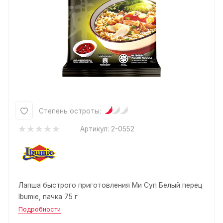
Степень остроты:
Артикул:
2-0552
Лапша быстрого приготовления Ми Суп Белый перец
Ibumie, пачка 75 г
Подробности