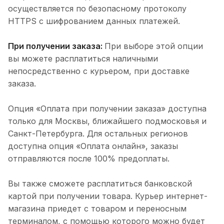
осуществляется по безопасному протоколу
HTTPS с шифрованием данных платежей.
При получении заказа:
При выборе этой опции
вы можете расплатиться наличными
непосредственно с курьером, при доставке
заказа.
Опция «Оплата при получении заказа» доступна
только для Москвы, ближайшего подмосковья и
Санкт-Петербурга. Для остальных регионов
доступна опция «Оплата онлайн», заказы
отправляются после 100% предоплаты.
Вы также сможете расплатиться банковской
картой при получении товара. Курьер интернет-
магазина приедет с товаром и переносным
терминалом, с помощью которого можно будет