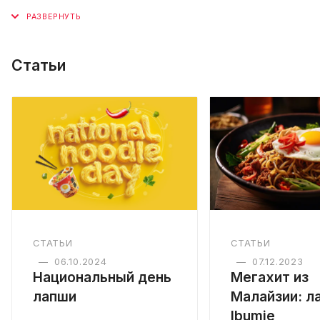
Статьи
СТАТЬИ
СТАТЬИ
—
06.10.2024
—
07.12.2023
Национальный день
Мегахит из
лапши
Малайзии: л
Ibumie