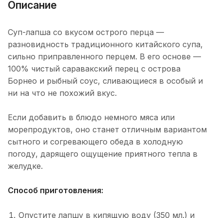
Описание
Суп-лапша со вкусом острого перца —
разновидность традиционного китайского супа,
сильно приправленного перцем. В его основе —
100% чистый саравакский перец с острова
Борнео и рыбный соус, сливающиеся в особый и
ни на что не похожий вкус.
Если добавить в блюдо немного мяса или
морепродуктов, оно станет отличным вариантом
сытного и согревающего обеда в холодную
погоду, дарящего ощущение приятного тепла в
желудке.
Способ приготовления:
Опустите лапшу в кипящую воду (350 мл.) и