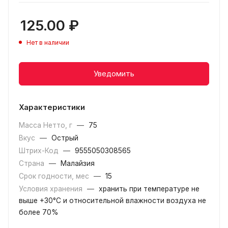
125.00
₽
Нет в наличии
Уведомить
Характеристики
Масса Нетто, г
—
75
Вкус
—
Острый
Штрих-Код
—
9555050308565
Страна
—
Малайзия
Срок годности, мес
—
15
Условия хранения
—
хранить при температуре не
выше +30°C и относительной влажности воздуха не
более 70%