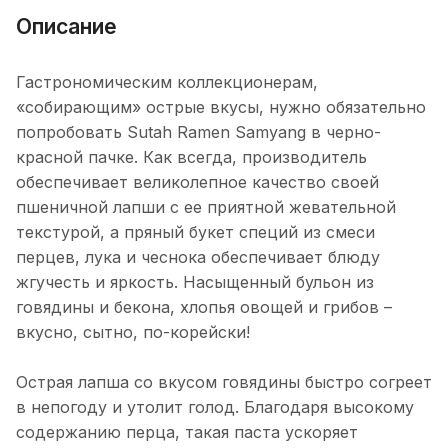
Описание
Гастрономическим коллекционерам,
«собирающим» острые вкусы, нужно обязательно
попробовать Sutah Ramen Samyang в черно-
красной пачке. Как всегда, производитель
обеспечивает великолепное качество своей
пшеничной лапши с ее приятной жевательной
текстурой, а пряный букет специй из смеси
перцев, лука и чеснока обеспечивает блюду
жгучесть и яркость. Насыщенный бульон из
говядины и бекона, хлопья овощей и грибов –
вкусно, сытно, по-корейски!
Острая лапша со вкусом говядины быстро согреет
в непогоду и утолит голод. Благодаря высокому
содержанию перца, такая паста ускоряет