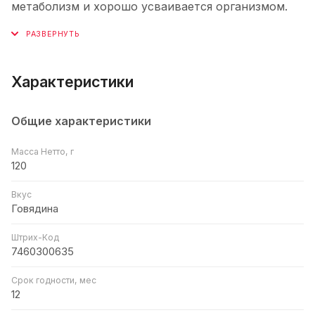
метаболизм и хорошо усваивается организмом.
Характеристики
Общие характеристики
Масса Нетто, г
120
Вкус
Говядина
Штрих-Код
7460300635
Срок годности, мес
12