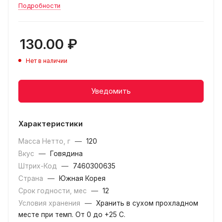
Подробности
130.00
₽
Нет в наличии
Уведомить
Характеристики
Масса Нетто, г
—
120
Вкус
—
Говядина
Штрих-Код
—
7460300635
Страна
—
Южная Корея
Срок годности, мес
—
12
Условия хранения
—
Хранить в сухом прохладном
месте при темп. От 0 до +25 С.