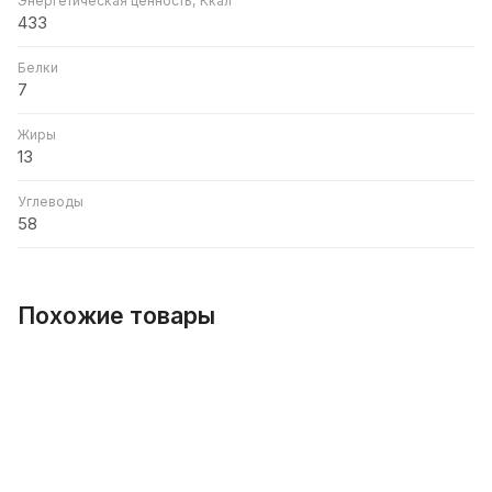
Энергетическая ценность, Ккал
433
Белки
7
Жиры
13
Углеводы
58
Похожие товары