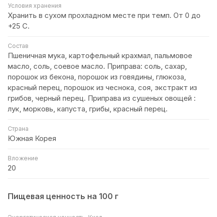
Условия хранения
Хранить в сухом прохладном месте при темп. От 0 до
+25 С.
Состав
Пшеничная мука, картофельный крахмал, пальмовое
масло, соль, соевое масло. Приправа: соль, сахар,
порошок из бекона, порошок из говядины, глюкоза,
красный перец, порошок из чеснока, соя, экстракт из
грибов, черный перец. Приправа из сушеных овощей :
лук, морковь, капуста, грибы, красный перец.
Страна
Южная Корея
Вложение
20
Пищевая ценность на 100 г