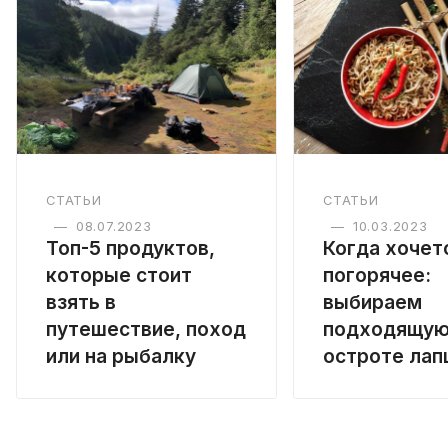
СТАТЬИ
СТАТЬИ
—
08.07.2023
—
10.03.2023
Топ-5 продуктов,
Когда хочет
которые стоит
погорячее:
взять в
выбираем
путешествие, поход
подходящую
или на рыбалку
остроте лап