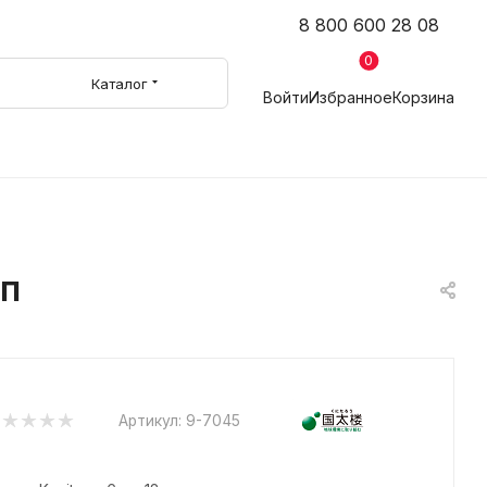
8 800 600 28 08
0
Каталог
Войти
Избранное
Корзина
 п
Артикул:
9-7045