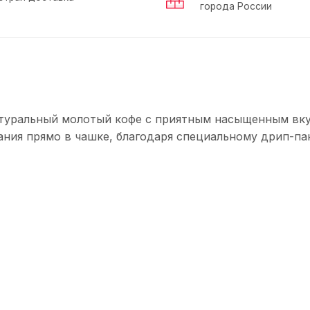
города России
натуральный молотый кофе с приятным насыщенным вк
ния прямо в чашке, благодаря специальному дрип-пак