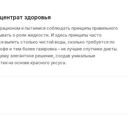
нцентрат здоровья
 рационом и пытаемся соблюдать принципы правильного
ывать о роли жидкости. И здесь принципы часто
ся выпить столько чистой воды, сколько требуется по
кофе и тем более газировка – не лучшие спутники диеты.
ему элегантное решение, создав уникальные
тки на основе красного уксуса.