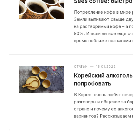
Sees coffeе: быстро
Потребление кофе в мире 
Земли выпивают свыше дву
на растворимый кофе – а 
80%. И если вы все еще сч
время поближе познакомит
СТАТЬИ
—
18.01.2022
Корейский алкоголь
попробовать
В Корее очень любят вечер
разговоры и общение за ба
стране и почему ее алкого
вариантов? Рассказываем в