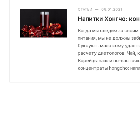
СТАТЬИ
—
08.01.2021
Напитки Хонгчо: ко
Когда мы следим за своим
питания, мы не должны заб
буксуют: мало кому удает
расчету диетологов. Чай, 
Корейцы нашли по-настоящ
концентраты hongcho: напи