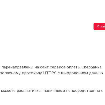
Остав
 перенаправлены на сайт сервиса оплаты Сбербанка.
безопасному протоколу HTTPS с шифрованием данных
 можете расплатиться наличными непосредственно с