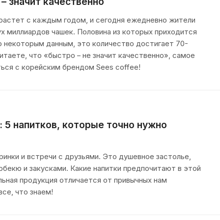
 – значит качественно
растет с каждым годом, и сегодня ежедневно жители
х миллиардов чашек. Половина из которых приходится
по некоторым данным, это количество достигает 70-
итаете, что «быстро – не значит качественно», самое
ься с корейским брендом Sees coffeе!
: 5 напитков, которые точно нужно
инки и встречи с друзьями. Это душевное застолье,
рбекю и закусками. Какие напитки предпочитают в этой
льная продукция отличается от привычных нам
се, что знаем!