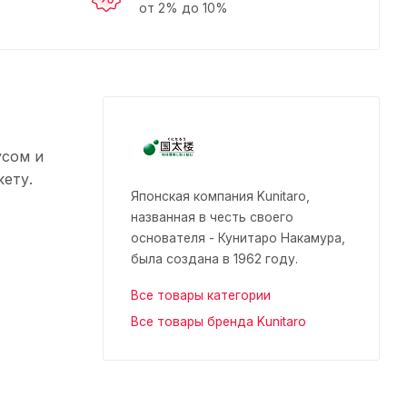
от 2% до 10%
усом и
ету.
Японская компания Kunitaro,
названная в честь своего
основателя - Кунитаро Накамура,
была создана в 1962 году.
Все товары категории
Все товары бренда Kunitaro