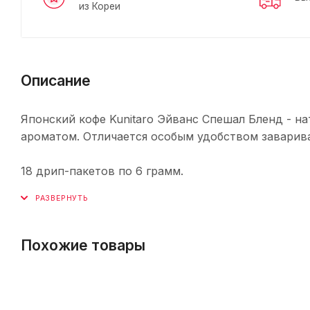
из Кореи
Описание
Японский кофе Kunitaro Эйванс Спешал Бленд - 
ароматом. Отличается особым удобством заварива
18 дрип-пакетов по 6 грамм.
Похожие товары