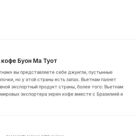
 кофе Буон Ма Туот
тнам» вы представляете себе джунгли, пустынные
почки, но у этой страны есть запах. Вьетнам пахнет
овной экспортный продукт страны, более того: Вьетнам
 мировых экспортера зерен кофе вместе с Бразилией и