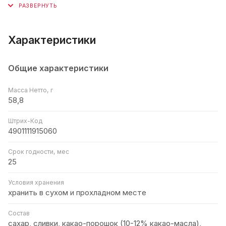
Характеристики
Общие характеристики
Масса Нетто, г
58,8
Штрих-Код
4901111915060
Срок годности, мес
25
Условия хранения
хранить в сухом и прохладном месте
Состав
сахар, сливки, какао-порошок (10-12% какао-масла),