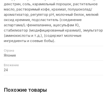
декстрин, соль, карамельный порошок, растительное
масло, растворимый кофе, крахмал, полушоколад/
ароматизатор, регулятор pH, молочный белок, мелкий
оксид кремния, подсластитель (соединение
аспартама/L-фенилаланина, ацесульфам К),
стабилизатор (модифицированный крахмал), эмульгатор
(аминокислоты и т.д.), (содержит молочные
ингредиенты и соевые бобы).
Страна
Япония
Вложение
24
Похожие товары