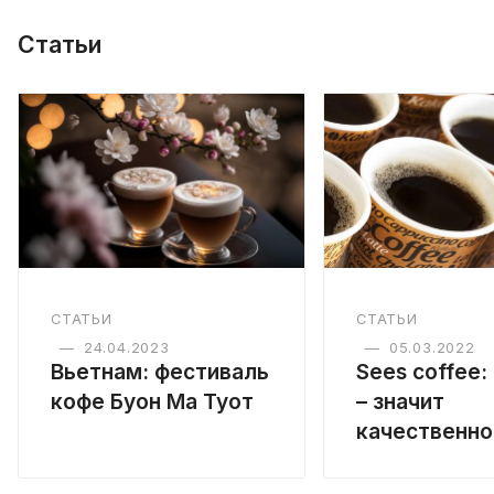
Статьи
СТАТЬИ
СТАТЬИ
—
24.04.2023
—
05.03.2022
Вьетнам: фестиваль
Sees coffeе:
кофе Буон Ма Туот
– значит
качественно