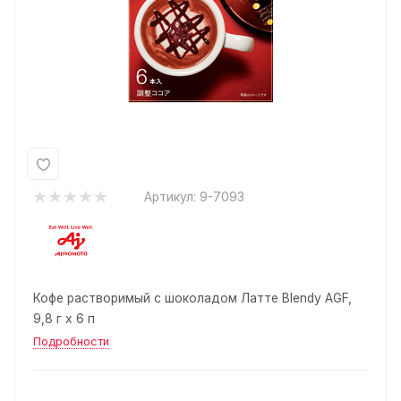
Артикул:
9-7093
Кофе растворимый с шоколадом Латте Blendy AGF,
9,8 г х 6 п
Подробности