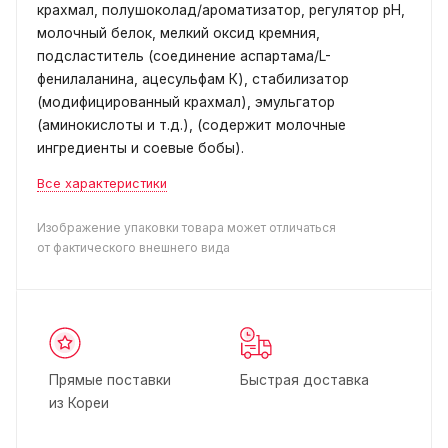
крахмал, полушоколад/ароматизатор, регулятор pH,
молочный белок, мелкий оксид кремния,
подсластитель (соединение аспартама/L-
фенилаланина, ацесульфам К), стабилизатор
(модифицированный крахмал), эмульгатор
(аминокислоты и т.д.), (содержит молочные
ингредиенты и соевые бобы).
Все характеристики
Изображение упаковки товара может отличаться
от фактического внешнего вида
Прямые поставки
Быстрая доставка
из Кореи