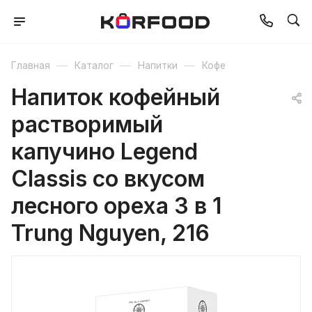
—
—
—
Главная
Каталог
Напитки
Кофе
Напиток кофейный
растворимый
капучино Legend
Classis со вкусом
лесного ореха 3 в 1
Trung Nguyen, 216