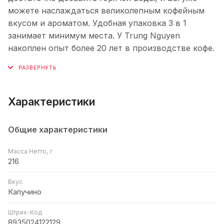
можете наслаждаться великолепным кофейным
вкусом и ароматом. Удобная упаковка 3 в 1
занимает минимум места. У Trung Nguyen
накоплен опыт более 20 лет в производстве кофе.
Характеристики
Общие характеристики
Масса Нетто, г
216
Вкус
Капучино
Штрих-Код
8935024122129