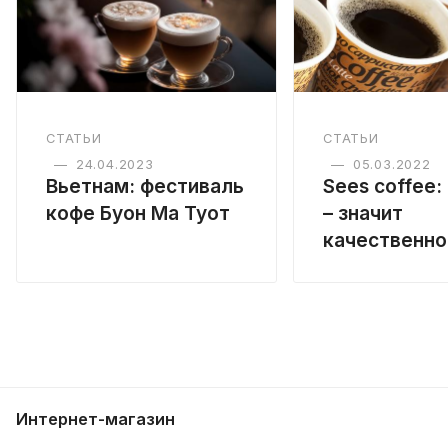
СТАТЬИ
СТАТЬИ
—
24.04.2023
—
05.03.2022
Вьетнам: фестиваль
Sees coffeе:
кофе Буон Ма Туот
– значит
качественно
Интернет-магазин