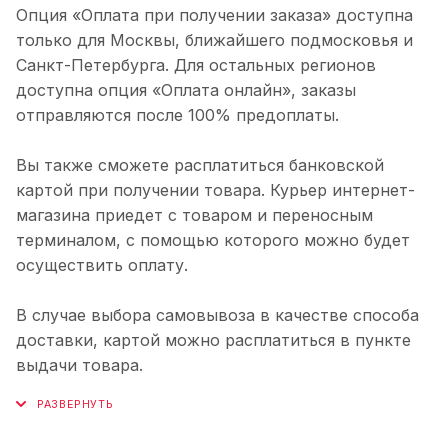
Опция «Оплата при получении заказа» доступна
только для Москвы, ближайшего подмосковья и
Санкт-Петербурга. Для остальных регионов
доступна опция «Оплата онлайн», заказы
отправляются после 100% предоплаты.
Вы также сможете расплатиться банковской
картой при получении товара. Курьер интернет-
магазина приедет с товаром и переносным
терминалом, с помощью которого можно будет
осуществить оплату.
В случае выбора самовывоза в качестве способа
доставки, картой можно расплатиться в пункте
выдачи товара.