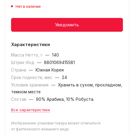
Нет в наличии
Уведомить
Характеристики
Масса Нетто, г
—
140
Штрих-Код
—
8801069415581
Страна
—
Южная Корея
Срок годности, мес
—
24
Условия хранения
—
Хранить в сухом, прохладном,
темном месте
Состав
—
90% Арабика, 10% Робуста.
Все характеристики
Изображение упаковки товара может отличаться
от фактического внешнего вида