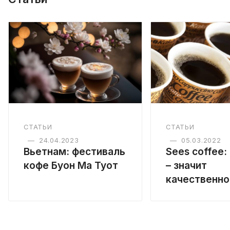
СТАТЬИ
СТАТЬИ
—
24.04.2023
—
05.03.2022
Вьетнам: фестиваль
Sees coffeе:
кофе Буон Ма Туот
– значит
качественно