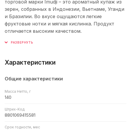
торговой марки Imudji – это ароматный купаж из
зерен, собранных в Индонезии, Вьетнаме, Уганди
и Бразилии. Во вкусе ощущаются легкие
фруктовые нотки и мягкая кислинка. Продукт
отличается высоким качеством.
Характеристики
Общие характеристики
Масса Нетто, г
140
Штрих-Код
8801069415581
Срок годности, мес