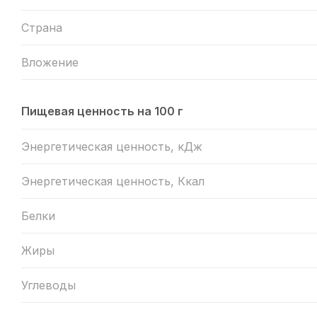
Страна
Вложение
Пищевая ценность на 100 г
Энергетическая ценность, кДж
Энергетическая ценность, Ккал
Белки
Жиры
Углеводы