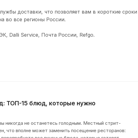
лужбы доставки, что позволяет вам в короткие сроки
а во все регионы России.
 Dalli Service, Почта России, Refgo.
д: ТОП-15 блюд, которые нужно
 вы никогда не останетесь голодным. Местный стрит-
ен, что вполне может заменить посещение ресторанов:
и перепробуете все вкусные блюда, которые готовят