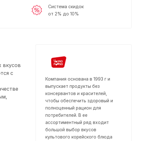
Система скидок
от 2% до 10%
х вкусов
тся с
Компания основана в 1993 г и
выпускает продукты без
ачестве
консервантов и красителей,
ым,
чтобы обеспечить здоровый и
полноценный рацион для
потребителей. В ее
ассортиментный ряд входит
большой выбор вкусов
культового корейского блюда