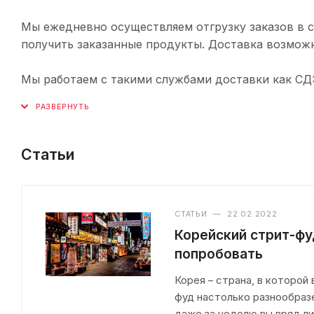
Мы ежедневно осуществляем отгрузку заказов в с
получить заказанные продукты. Доставка возможн
Мы работаем с такими службами доставки как СДЭК,
Статьи
СТАТЬИ
—
22.02.2022
Корейский стрит-фу
попробовать
Корея – страна, в которой
фуд настолько разнообраз
даже за неделю вы вряд л