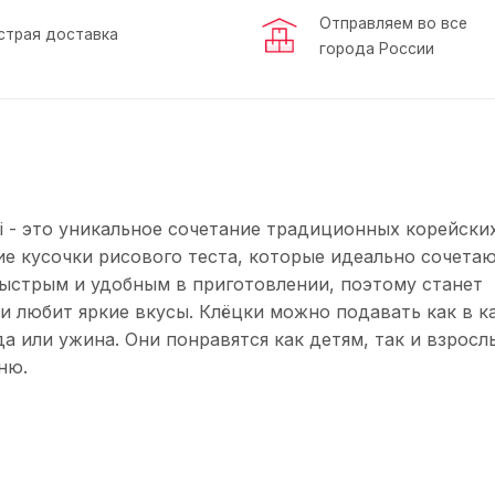
Отправляем во все
страя доставка
города России
i - это уникальное сочетание традиционных корейски
е кусочки рисового теста, которые идеально сочетаю
быстрым и удобным в приготовлении, поэтому станет
и любит яркие вкусы. Клёцки можно подавать как в к
да или ужина. Они понравятся как детям, так и взросл
ню.