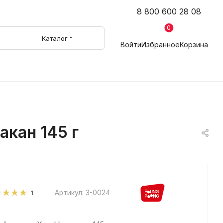
8 800 600 28 08
0
Каталог
Войти
Избранное
Корзина
акан 145 г
Артикул:
3-0024
1