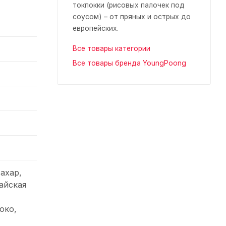
токпокки (рисовых палочек под
соусом) – от пряных и острых до
европейских.
Все товары категории
Все товары бренда YoungPoong
ахар,
айская
око,