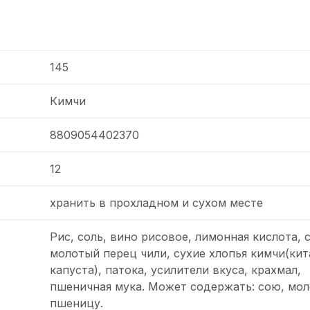
145
Кимчи
8809054402370
12
хранить в прохладном и сухом месте
Рис, соль, вино рисовое, лимонная кислота, с
молотый перец чили, сухие хлопья кимчи(кит
капуста), патока, усилители вкуса, крахмал,
пшеничная мука. Может содержать: сою, мол
пшеницу.