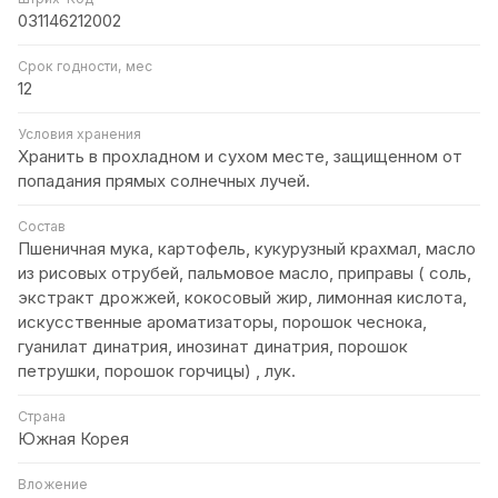
031146212002
Срок годности, мес
12
Условия хранения
Хранить в прохладном и сухом месте, защищенном от
попадания прямых солнечных лучей.
Состав
Пшеничная мука, картофель, кукурузный крахмал, масло
из рисовых отрубей, пальмовое масло, приправы ( соль,
экстракт дрожжей, кокосовый жир, лимонная кислота,
искусственные ароматизаторы, порошок чеснока,
гуанилат динатрия, инозинат динатрия, порошок
петрушки, порошок горчицы) , лук.
Страна
Южная Корея
Вложение