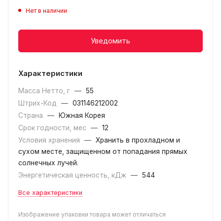
Нет в наличии
Уведомить
Характеристики
Масса Нетто, г
—
55
Штрих-Код
—
031146212002
Страна
—
Южная Корея
Срок годности, мес
—
12
Условия хранения
—
Хранить в прохладном и
сухом месте, защищенном от попадания прямых
солнечных лучей.
Энергетическая ценность, кДж
—
544
Все характеристики
Изображение упаковки товара может отличаться