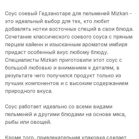
Соус соевый Гедзанотаре для пельменей Mizkan -
это идеальный выбор для тех, кто любит
добавлять нотки восточных специй в свои блюда.
Сочетание классического соевого соуса с пряным
перцем кайенн и изысканным ароматом имбиря
придаст особенный вкус любому блюду.
Специалисты Mizkan приготовили этот соус с
большой любовью и вниманием к деталям, в
результате чего получился продукт только из
лучших компонентов и с высоким содержанием
природного вкуса.
Соус работает идеально со всеми видами
пельменей и другими блюдами на основе мяса,
рыбы или овощей.
Кроме того, привлекательная упаковка сделает