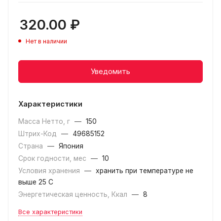
320.00
₽
Нет в наличии
Уведомить
Характеристики
Масса Нетто, г
—
150
Штрих-Код
—
49685152
Страна
—
Япония
Срок годности, мес
—
10
Условия хранения
—
хранить при температуре не
выше 25 С
Энергетическая ценность, Ккал
—
8
Все характеристики