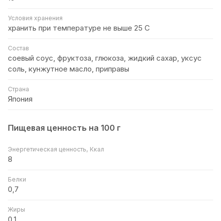
Условия хранения
хранить при температуре не выше 25 С
Состав
соевый соус, фруктоза, глюкоза, жидкий сахар, уксус
соль, кунжутное масло, приправы
Страна
Япония
Пищевая ценность на 100 г
Энергетическая ценность, Ккал
8
Белки
0,7
Жиры
0,1