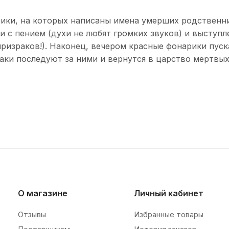
ки, на которых написаны имена умерших родственни
и с пением (духи не любят громких звуков) и выступл
 призраков!). Наконец, вечером красные фонарики пус
раки последуют за ними и вернутся в царство мертвых
О магазине
Личный кабинет
Отзывы
Избранные товары