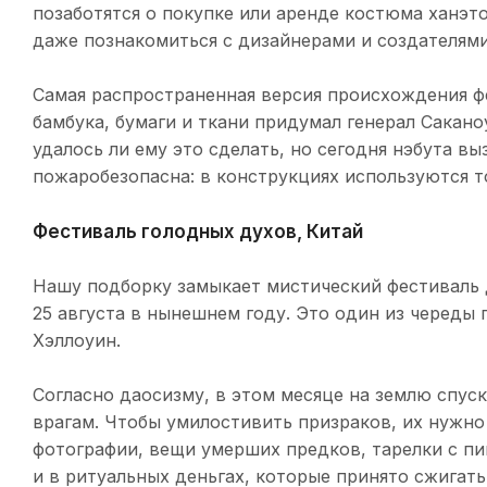
позаботятся о покупке или аренде костюма ханэт
даже познакомиться с дизайнерами и создателями
Самая распространенная версия происхождения фе
бамбука, бумаги и ткани придумал генерал Сакано
удалось ли ему это сделать, но сегодня нэбута в
пожаробезопасна: в конструкциях используются т
Фестиваль голодных духов, Китай
Нашу подборку замыкает мистический фестиваль д
25 августа в нынешнем году. Это один из череды
Хэллоуин.
Согласно даосизму, в этом месяце на землю спус
врагам. Чтобы умилостивить призраков, их нужно н
фотографии, вещи умерших предков, тарелки с пи
и в ритуальных деньгах, которые принято сжигать