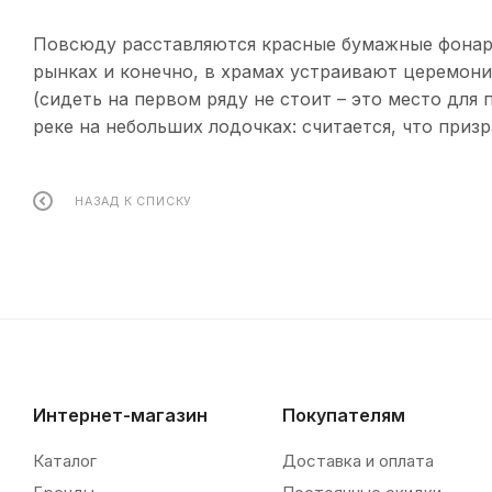
Повсюду расставляются красные бумажные фонари
рынках и конечно, в храмах устраивают церемони
(сидеть на первом ряду не стоит – это место для
реке на небольших лодочках: считается, что приз
НАЗАД К СПИСКУ
Интернет-магазин
Покупателям
Каталог
Доставка и оплата