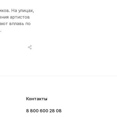
ков. На улицах,
ения артистов
кают вплавь по
.
Контакты
8 800 600 28 08