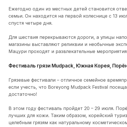
Ежегодно один из местных детей становится отве
семьи. Он находится на первой колеснице с 13 ию
спустя четыре дня.
Для шествия перекрываются дороги, а улицы нап
магазины выставляют реликвии и необычные эксп
Мацури проходят и развлекательные мероприятия,
Фестиваль грязи Mudpack, Южная Корея, Порё
Грязевые фестивали – отличное семейное времяпр
если учесть, что Boreyong Mudpack Festival посещ
достаточно!
В этом году фестиваль пройдет 20 – 29 июля. Пор
лучших для кожи. Таким образом, корейский туриз
целебным грязям как натуральному косметическом