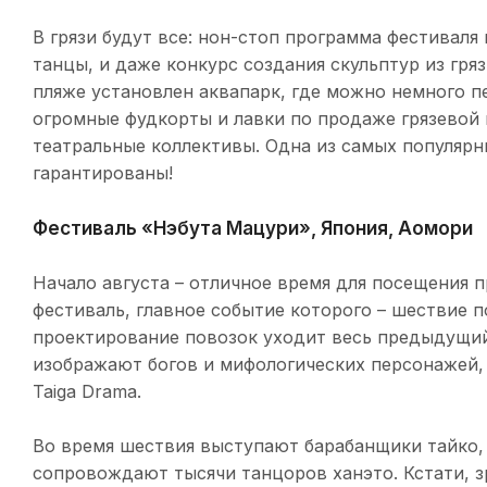
В грязи будут все: нон-стоп программа фестиваля 
танцы, и даже конкурс создания скульптур из гряз
пляже установлен аквапарк, где можно немного п
огромные фудкорты и лавки по продаже грязевой 
театральные коллективы. Одна из самых популярн
гарантированы!
Фестиваль «Нэбута Мацури», Япония, Аомори
Начало августа – отличное время для посещения п
фестиваль, главное событие которого – шествие 
проектирование повозок уходит весь предыдущий г
изображают богов и мифологических персонажей, 
Taiga Drama.
Во время шествия выступают барабанщики тайко, 
сопровождают тысячи танцоров ханэто. Кстати, з