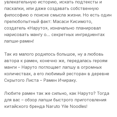
увлекательную историю, искать подтексты и
пасхалки, или даже создавать собственную
философию о поиске смысла жизни. Но есть один
прелюбопытный факт: Масаси Кисимото,
создатель «Наруто», изначально планировал
нарисовать мангу о… секретных ингредиентах
лапши-рамен!
Так из малого родилось большое, ну а любовь
автора к рамен, конечно же, передалась героям
манги – Наруто поглощает лапшу в огромных
количествах, а его любимый ресторан в деревне
Скрытого Листа – Рамен Ичираку.
Любите рамен так же сильно, как Наруто? Тогда
для вас – обзор лапши быстрого приготовления
китайского бренда Naruto Yile Noodles!