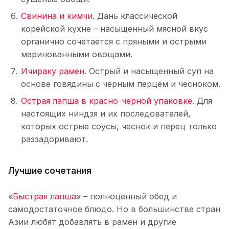
Свинина и кимчи
. Дань классической
корейской кухне – насыщенный мясной вкус
органично сочетается с пряными и острыми
маринованными овощами.
Ичираку рамен
. Острый и насыщенный суп на
основе говядины с черным перцем и чесноком.
Острая лапша в красно-черной упаковке
. Для
настоящих ниндзя и их последователей,
которых острые соусы, чеснок и перец только
раззадоривают.
Лучшие сочетания
«
Быстрая лапша
» – полноценный обед и
самодостаточное блюдо. Но в большинстве стран
Азии любят добавлять в рамен и другие