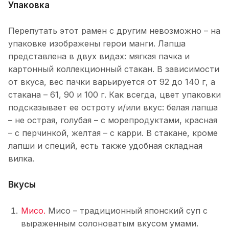
Упаковка
Перепутать этот рамен с другим невозможно – на
упаковке изображены герои манги. Лапша
представлена в двух видах: мягкая пачка и
картонный коллекционный стакан. В зависимости
от вкуса, вес пачки варьируется от 92 до 140 г, а
стакана – 61, 90 и 100 г. Как всегда, цвет упаковки
подсказывает ее остроту и/или вкус: белая лапша
– не острая, голубая – с морепродуктами, красная
– с перчинкой, желтая – с карри. В стакане, кроме
лапши и специй, есть также удобная складная
вилка.
Вкусы
Мисо.
Мисо – традиционный японский суп с
выраженным солоноватым вкусом умами.