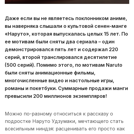
Даже если вы не являетесь поклонником аниме,
вы наверняка слышали о культовой сенен-манге
«Наруто», которая выпускалась целых 15 лет. По
ее мотивам были сняты два сериала – один
демонстрировался пять лет и содержал 220
серий, второй транслировался десятилетие
(500 серий). Помимо этого, по мотивам Naruto
были сняты анимационные фильмы,
многочисленные видео и настольные игры,
романы и покетбуки. Суммарные продажи манги
превысили 200 миллионов экземпляров!
Можно по-разному относиться к рассказу о
подростке Наруто Удзумаки, мечтающего стать
всесильным ниндзя: расценивать его просто как