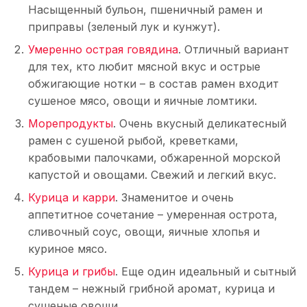
Насыщенный бульон, пшеничный рамен и
приправы (зеленый лук и кунжут).
Умеренно острая говядина
. Отличный вариант
для тех, кто любит мясной вкус и острые
обжигающие нотки – в состав рамен входит
сушеное мясо, овощи и яичные ломтики.
Морепродукты
. Очень вкусный деликатесный
рамен с сушеной рыбой, креветками,
крабовыми палочками, обжаренной морской
капустой и овощами. Свежий и легкий вкус.
Курица и карри
. Знаменитое и очень
аппетитное сочетание – умеренная острота,
сливочный соус, овощи, яичные хлопья и
куриное мясо.
Курица и грибы
. Еще один идеальный и сытный
тандем – нежный грибной аромат, курица и
сушеные овощи.