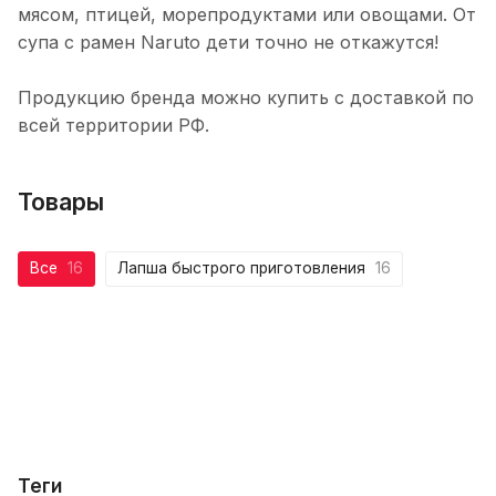
мясом, птицей, морепродуктами или овощами. От
супа с рамен Naruto дети точно не откажутся!
Продукцию бренда можно купить с доставкой по
всей территории РФ.
Товары
Все
16
Лапша быстрого приготовления
16
Теги