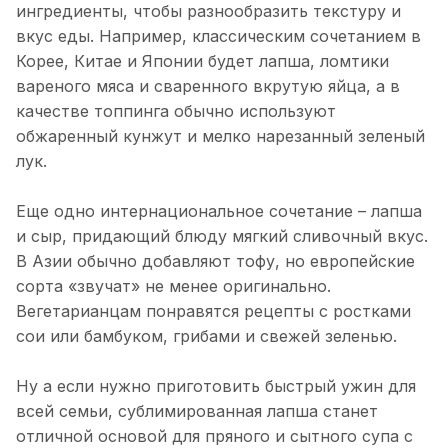
ингредиенты, чтобы разнообразить текстуру и
вкус еды. Например, классическим сочетанием в
Корее, Китае и Японии будет лапша, ломтики
вареного мяса и сваренного вкрутую яйца, а в
качестве топпинга обычно используют
обжаренный кунжут и мелко нарезанный зеленый
лук.
Еще одно интернациональное сочетание – лапша
и сыр, придающий блюду мягкий сливочный вкус.
В Азии обычно добавляют тофу, но европейские
сорта «звучат» не менее оригинально.
Вегетарианцам понравятся рецепты с ростками
сои или бамбуком, грибами и свежей зеленью.
Ну а если нужно приготовить быстрый ужин для
всей семьи, сублимированная лапша станет
отличной основой для пряного и сытного супа с