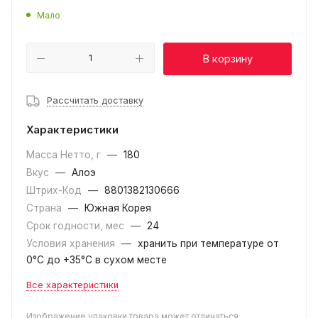
Мало
В корзину
Рассчитать доставку
Характеристики
Масса Нетто, г
—
180
Вкус
—
Алоэ
Штрих-Код
—
8801382130666
Страна
—
Южная Корея
Срок годности, мес
—
24
Условия хранения
—
хранить при температуре от
0°С до +35°С в сухом месте
Все характеристики
Изображение упаковки товара может отличаться