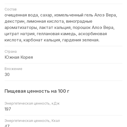
Состав
очищенная вода, сахар, измельченный гель Алоэ Вера,
декстрин, лимонная кислота, виноградные
ароматизаторы, лактат кальция, порошок Алоэ Вера,
цитрат натрия, геллановая камедь, аскорбиновая
кислота, карбонат кальция, гардения зеленая.
Страна
Южная Корея
Вложение
30
Пищевая ценность на 100 г
Энергетическая ценность, кДж
197
Энергетическая ценность, Ккал
47