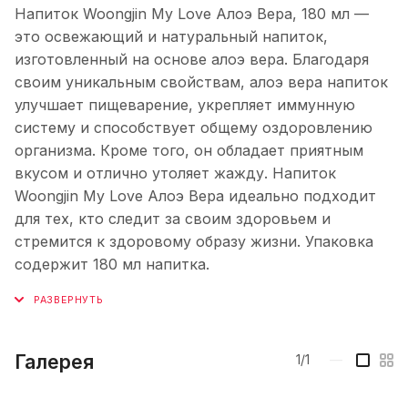
Напиток Woongjin My Love Алоэ Вера, 180 мл —
это освежающий и натуральный напиток,
изготовленный на основе алоэ вера. Благодаря
своим уникальным свойствам, алоэ вера напиток
улучшает пищеварение, укрепляет иммунную
систему и способствует общему оздоровлению
организма. Кроме того, он обладает приятным
вкусом и отлично утоляет жажду. Напиток
Woongjin My Love Алоэ Вера идеально подходит
для тех, кто следит за своим здоровьем и
стремится к здоровому образу жизни. Упаковка
содержит 180 мл напитка.
Галерея
1/1
—