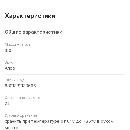
Характеристики
Общие характеристики
Масса Нетто, г
180
Вкус
Алоэ
Штрих-Код
8801382130666
Срок годности, мес
24
Условия хранения
хранить при температуре от 0°С до +35°С в сухом
месте