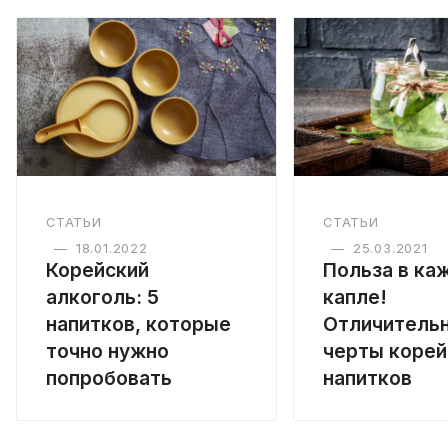
СТАТЬИ
СТАТЬИ
—
18.01.2022
—
25.03.2021
Корейский
Польза в ка
алкоголь: 5
капле!
напитков, которые
Отличитель
точно нужно
черты корей
попробовать
напитков