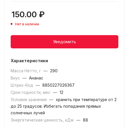
150.00
₽
Нет в наличии
Уведомить
Характеристики
Масса Нетто, г
—
290
Вкус
—
Ананас
Штрих-Код
—
8850227026367
Срок годности, мес
—
12
Условия хранения
—
хранить при температуре от 2
до 25 градусов. Избегать попадания прямых
солнечных лучей
Энергетическая ценность, кДж
—
88