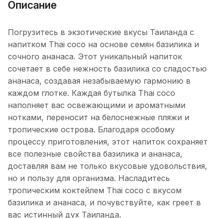
Описание
Погрузитесь в экзотические вкусы Таиланда с
напитком Thai coco на основе семян базилика и
сочного ананаса. Этот уникальный напиток
сочетает в себе нежность базилика со сладостью
ананаса, создавая незабываемую гармонию в
каждом глотке. Каждая бутылка Thai coco
наполняет вас освежающими и ароматными
нотками, переносит на белоснежные пляжи и
тропические острова. Благодаря особому
процессу приготовления, этот напиток сохраняет
все полезные свойства базилика и ананаса,
доставляя вам не только вкусовые удовольствия,
но и пользу для организма. Насладитесь
тропическим коктейлем Thai coco с вкусом
базилика и ананаса, и почувствуйте, как греет в
вас истинный дух Таиланда.