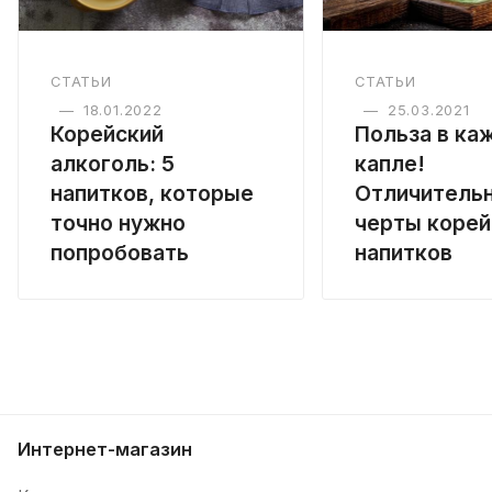
СТАТЬИ
СТАТЬИ
—
18.01.2022
—
25.03.2021
Корейский
Польза в ка
алкоголь: 5
капле!
напитков, которые
Отличитель
точно нужно
черты корей
попробовать
напитков
Интернет-магазин