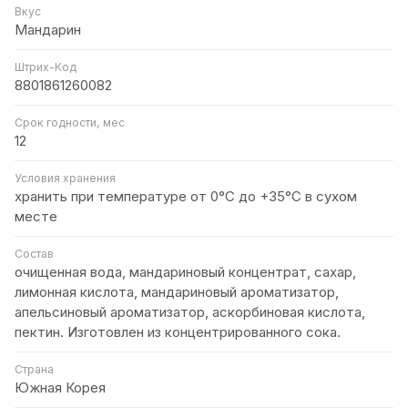
Вкус
Мандарин
Штрих-Код
8801861260082
Срок годности, мес
12
Условия хранения
хранить при температуре от 0°С до +35°С в сухом
месте
Состав
очищенная вода, мандариновый концентрат, сахар,
лимонная кислота, мандариновый ароматизатор,
апельсиновый ароматизатор, аскорбиновая кислота,
пектин. Изготовлен из концентрированного сока.
Страна
Южная Корея