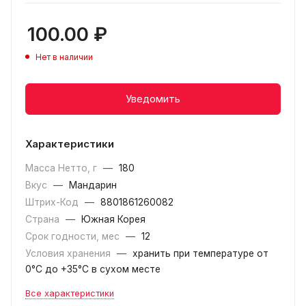
100.00
₽
Нет в наличии
Уведомить
Характеристики
Масса Нетто, г
—
180
Вкус
—
Мандарин
Штрих-Код
—
8801861260082
Страна
—
Южная Корея
Срок годности, мес
—
12
Условия хранения
—
хранить при температуре от
0°С до +35°С в сухом месте
Все характеристики