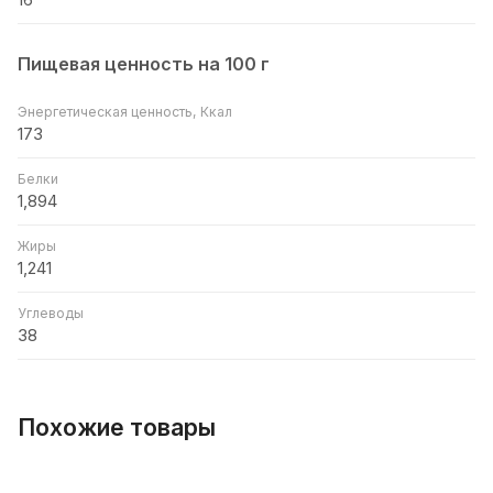
Пищевая ценность на 100 г
Энергетическая ценность, Ккал
173
Белки
1,894
Жиры
1,241
Углеводы
38
Похожие товары