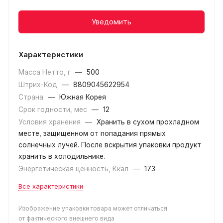
Уведомить
Характеристики
Масса Нетто, г
—
500
Штрих-Код
—
8809045622954
Страна
—
Южная Корея
Срок годности, мес
—
12
Условия хранения
—
Хранить в сухом прохладном
месте, защищенном от попадания прямых
солнечных лучей. После вскрытия упаковки продукт
хранить в холодильнике.
Энергетическая ценность, Ккал
—
173
Все характеристики
Изображение упаковки товара может отличаться
от фактического внешнего вида