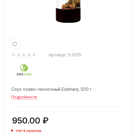
Артикул:
5-0015
Cоус соево-чесночный Eselnara, 500 г
Подробности
950.00
₽
Нет в наличии