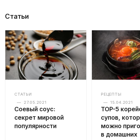
Статьи
СТАТЬИ
РЕЦЕПТЫ
—
27.05.2021
—
15.04.2021
Соевый соус:
TOP-5 корей
секрет мировой
супов, кото
популярности
можно приго
в домашних