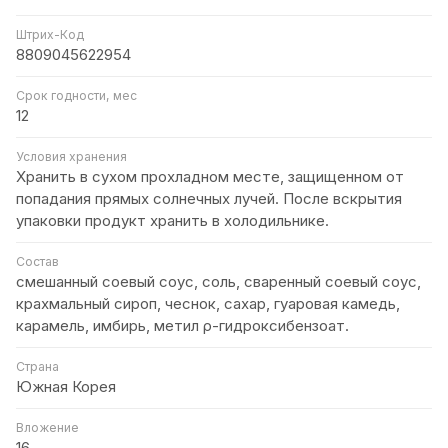
Штрих-Код
8809045622954
Срок годности, мес
12
Условия хранения
Хранить в сухом прохладном месте, защищенном от
попадания прямых солнечных лучей. После вскрытия
упаковки продукт хранить в холодильнике.
Состав
cмешанный соевый соус, соль, сваренный соевый соус,
крахмальный сироп, чеснок, сахар, гуаровая камедь,
карамель, имбирь, метил ρ-гидроксибензоат.
Страна
Южная Корея
Вложение
16