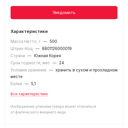
Уведомить
Характеристики
Масса Нетто, г
—
500
Штрих-Код
—
8801126000019
Страна
—
Южная Корея
Срок годности, мес
—
24
Условия хранения
—
хранить в сухом и прохладном
месте
Белки
—
5,1
Все характеристики
Изображение упаковки товара может отличаться
от фактического внешнего вида