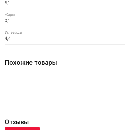
5,1
Жиры
0,1
Углеводы
4,4
Похожие товары
Отзывы