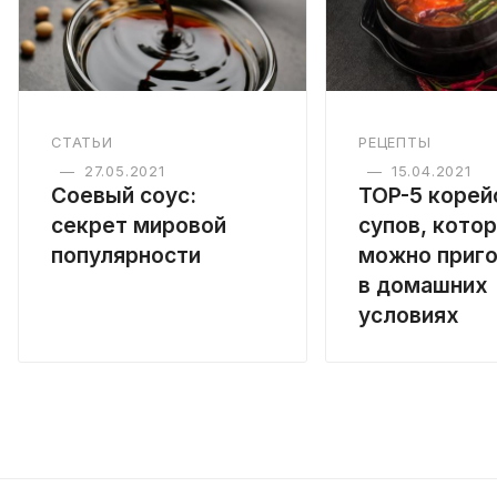
СТАТЬИ
РЕЦЕПТЫ
—
27.05.2021
—
15.04.2021
Соевый соус:
TOP-5 корей
секрет мировой
супов, кото
популярности
можно приго
в домашних
условиях