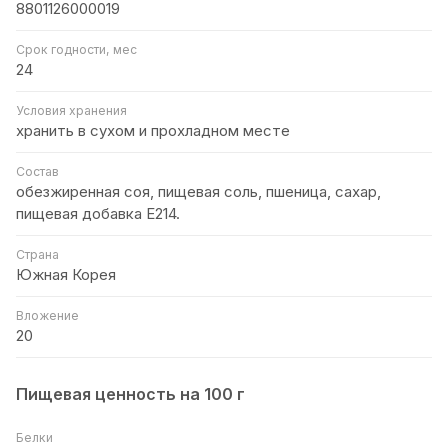
8801126000019
Срок годности, мес
24
Условия хранения
хранить в сухом и прохладном месте
Состав
обезжиренная соя, пищевая соль, пшеница, сахар,
пищевая добавка Е214.
Страна
Южная Корея
Вложение
20
Пищевая ценность на 100 г
Белки