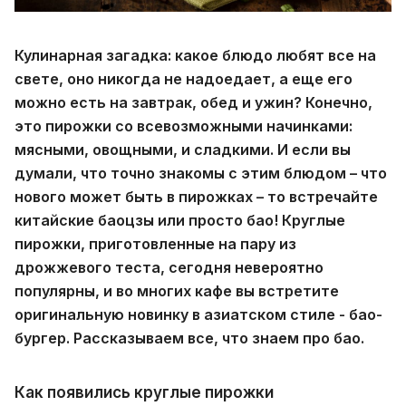
Кулинарная загадка: какое блюдо любят все на
свете, оно никогда не надоедает, а еще его
можно есть на завтрак, обед и ужин? Конечно,
это пирожки со всевозможными начинками:
мясными, овощными, и сладкими. И если вы
думали, что точно знакомы с этим блюдом – что
нового может быть в пирожках – то встречайте
китайские баоцзы или просто бао! Круглые
пирожки, приготовленные на пару из
дрожжевого теста, сегодня невероятно
популярны, и во многих кафе вы встретите
оригинальную новинку в азиатском стиле - бао-
бургер. Рассказываем все, что знаем про бао.
Как появились круглые пирожки