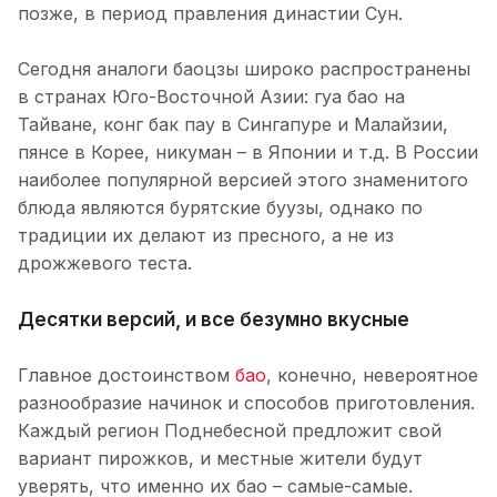
позже, в период правления династии Сун.
Сегодня аналоги баоцзы широко распространены
в странах Юго-Восточной Азии: гуа бао на
Тайване, конг бак пау в Сингапуре и Малайзии,
пянсе в Корее, никуман – в Японии и т.д. В России
наиболее популярной версией этого знаменитого
блюда являются бурятские буузы, однако по
традиции их делают из пресного, а не из
дрожжевого теста.
Десятки версий, и все безумно вкусные
Главное достоинством
бао
, конечно, невероятное
разнообразие начинок и способов приготовления.
Каждый регион Поднебесной предложит свой
вариант пирожков, и местные жители будут
уверять, что именно их бао – самые-самые.