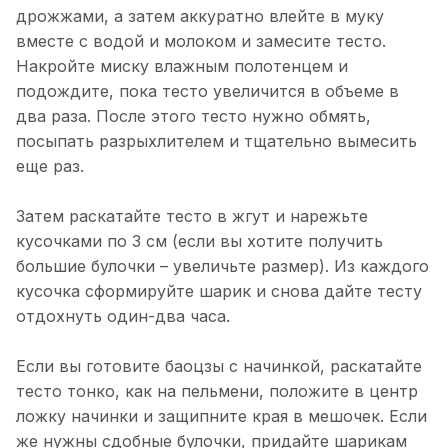
дрожжами, а затем аккуратно влейте в муку
вместе с водой и молоком и замесите тесто.
Накройте миску влажным полотенцем и
подождите, пока тесто увеличится в объеме в
два раза. После этого тесто нужно обмять,
посыпать разрыхлителем и тщательно вымесить
еще раз.
Затем раскатайте тесто в жгут и нарежьте
кусочками по 3 см (если вы хотите получить
большие булочки – увеличьте размер). Из каждого
кусочка сформируйте шарик и снова дайте тесту
отдохнуть один-два часа.
Если вы готовите баоцзы с начинкой, раскатайте
тесто тонко, как на пельмени, положите в центр
ложку начинки и защипните края в мешочек. Если
же нужны сдобные булочки, придайте шарикам