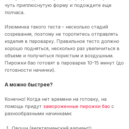
чуть приплюснутую форму и подождите еще
полчаса.
Изюминка такого теста – несколько стадий
созревания, поэтому не торопитесь отправлять
изделия в пароварку. Правильное тесто должно
хорошо подняться, несколько раз увеличиться в
объеме и получиться пористым и воздушным.
Пирожки бао готовят в пароварке 10-15 минут (до
готовности начинки).
А можно быстрее?
Конечно! Когда нет времени на готовку, на
помощь придут
замороженные пирожки бао
с
разнообразными начинками:
Овощи (вегетарианский вариант);