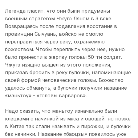
Легенда гласит, что они были придуманы
военным стратегом Чжугэ Ляном в 3 веке.
Возвращаясь после подавления восстания в
провинции Сычуань, войско не смогло
переправиться через реку, охраняемую
божеством. Чтобы переплыть через нее, нужно
было принести в жертву головы 50-ти солдат.
Чжугэ изящно вышел из этого положения,
приказав бросить в реку булочки, напоминающие
своей формой человеческие головы. Божество
удалось обмануть, а булочки получили название
«маньтоу» - «головы варваров».
Надо сказать, что маньтоу изначально были
клецками с начинкой из мяса и овощей, но позже
в Китае так стали называть и пирожки, и булочки
без начинки. Название «баоцзы» появилось уже