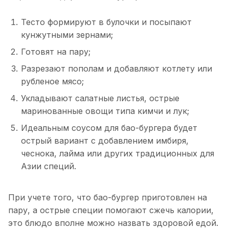
Тесто формируют в булочки и посыпают
кунжутными зернами;
Готовят на пару;
Разрезают пополам и добавляют котлету или
рубленое мясо;
Укладывают салатные листья, острые
маринованные овощи типа кимчи и лук;
Идеальным соусом для бао-бургера будет
острый вариант с добавлением имбиря,
чеснока, лайма или других традиционных для
Азии специй.
При учете того, что бао-бургер приготовлен на
пару, а острые специи помогают сжечь калории,
это блюдо вполне можно назвать здоровой едой.