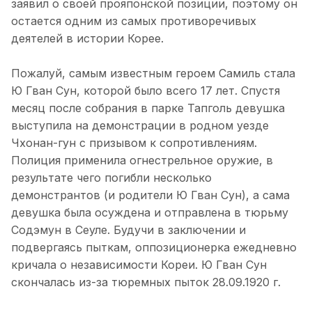
заявил о своей прояпонской позиции, поэтому он
остается одним из самых противоречивых
деятелей в истории Корее.
Пожалуй, самым известным героем Самиль стала
Ю Гван Сун, которой было всего 17 лет. Спустя
месяц после собрания в парке Тапголь девушка
выступила на демонстрации в родном уезде
Чхонан-гун с призывом к сопротивлениям.
Полиция применила огнестрельное оружие, в
результате чего погибли несколько
демонстрантов (и родители Ю Гван Сун), а сама
девушка была осуждена и отправлена в тюрьму
Содэмун в Сеуле. Будучи в заключении и
подвергаясь пыткам, оппозиционерка ежедневно
кричала о независимости Кореи. Ю Гван Сун
скончалась из-за тюремных пыток 28.09.1920 г.