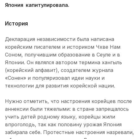
Япония капитулировала.
История
Декларация независимости была написана
корейским писателем и историком Чхве Нам
Соном, получившим образование в Сеуле и в
Японии. Он являлся автором термина хангыль
(корейский алфавит), создателем журнала
«Сонен» и популяризовал идеи науки и
технологии для развития корейской нации.
Нужно отметить, что настроения корейцев после
аннексии были тяжелыми: в стране запрещалось
учить детей родному языку, корейцы жили
впроголодь, так как половину урожая Япония
забирала себе. Протестные настроения назревали,