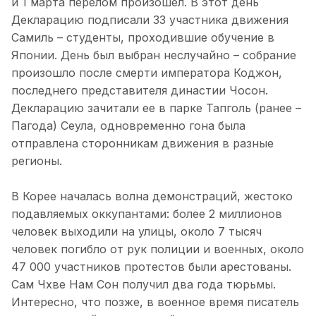
и 1 марта перелом произошел. В этот день
Декларацию подписали 33 участника движения
Самиль – студенты, проходившие обучение в
Японии. День был выбран неслучайно – собрание
произошло после смерти императора Коджон,
последнего представителя династии Чосон.
Декларацию зачитали ее в парке Тапголь (ранее –
Пагода) Сеула, одновременно гона была
отправлена сторонникам движения в разные
регионы.
В Корее началась волна демонстраций, жестоко
подавляемых оккупантами: более 2 миллионов
человек выходили на улицы, около 7 тысяч
человек погибло от рук полиции и военных, около
47 000 участников протестов были арестованы.
Сам Чхве Нам Сон получил два года тюрьмы.
Интересно, что позже, в военное время писатель