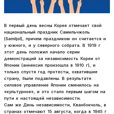
В первый день весны Корея отмечает свой
национальный праздник Самильчжоль
(Samiljol), причем праздником он считается и
у южного, и у северного собрата. В 1919 г
этот день положил начало серии
демонстраций за независимость Кореи от
Японии (аннексия произошла в 1910 г), и
только спустя год протесты, охватившие
страну, были подавлены. В результате
силовое управление Японии сменилось на
«культурное», и это стало первым шагом на
пути к настоящей независимости.
Сам же День независимости, Кванбокчоль, в
странах отмечают 15 августа, когда в 1945 г