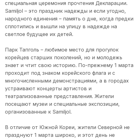
специальная церемония прочтения Декларации.
Samiljol – это праздник надежды и если угодно,
народного единения – память о дне, когда предки
сплотились и вышли на улицу в надежде на
светлое будущее их детей.
Парк Тапголь – любимое место для прогулок
корейцев старших поколений, но и молодежь
знает и чтит свою историю. По-прежнему 1 марта
проходит под знаком корейского флага и с
многочисленными демонстрациями, а в городах
устраивают концерты артистов и
театрализованные представления. Жители
посещают музеи и специальные экспозиции,
организованные к Samiljol.
В отличие от Южной Кореи, жители Северной не
празднуют 1 марта широко, и этот день не