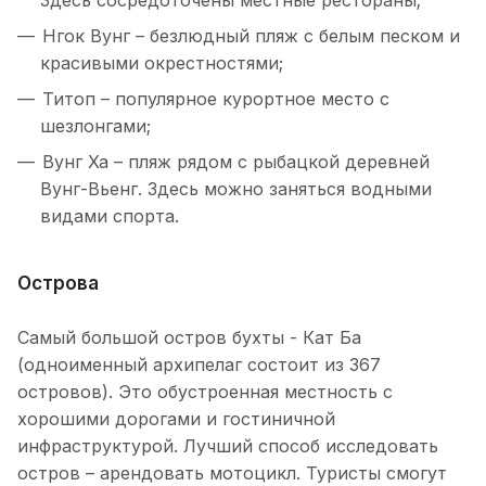
Здесь сосредоточены местные рестораны;
Нгок Вунг – безлюдный пляж с белым песком и
красивыми окрестностями;
Титоп – популярное курортное место с
шезлонгами;
Вунг Ха – пляж рядом с рыбацкой деревней
Вунг-Вьенг. Здесь можно заняться водными
видами спорта.
Острова
Самый большой остров бухты - Кат Ба
(одноименный архипелаг состоит из 367
островов). Это обустроенная местность с
хорошими дорогами и гостиничной
инфраструктурой. Лучший способ исследовать
остров – арендовать мотоцикл. Туристы смогут