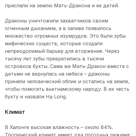
прислали на землю Мать-Дракона и ее детей.
Драконы уничтожили захватчиков своим
огненным дыханием, а в заливе появилось
множество огромных изумрудов. Это были зубы
мифических существ, которые создали
непреодолимый барьер для вторжения. Через
тысячу лет зубы превратились в тысячи
островков бухты. Сама же Мать-Дракон вместе с
детьми не вернулась на небеса – драконы
приняли человеческий облик и остались на земле,
чтобы помогать вьетнамскому народу. В их честь
бухту и назвали Hạ Long.
Климат
В Халонге высокая влажность – около 84%.
Тропический климат имеет два погодных режима: