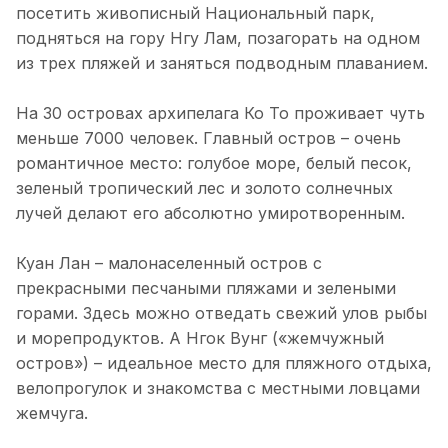
посетить живописный Национальный парк,
подняться на гору Нгу Лам, позагорать на одном
из трех пляжей и заняться подводным плаванием.
На 30 островах архипелага Ко То проживает чуть
меньше 7000 человек. Главный остров – очень
романтичное место: голубое море, белый песок,
зеленый тропический лес и золото солнечных
лучей делают его абсолютно умиротворенным.
Куан Лан – малонаселенный остров с
прекрасными песчаными пляжами и зелеными
горами. Здесь можно отведать свежий улов рыбы
и морепродуктов. А Нгок Вунг («жемчужный
остров») – идеальное место для пляжного отдыха,
велопрогулок и знакомства с местными ловцами
жемчуга.