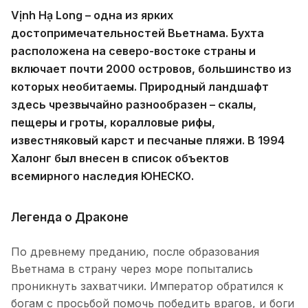
Vịnh Hạ Long – одна из ярких
достопримечательностей Вьетнама. Бухта
расположена на северо-востоке страны и
включает почти 2000 островов, большинство из
которых необитаемы. Природный ландшафт
здесь чрезвычайно разнообразен – скалы,
пещеры и гроты, коралловые рифы,
известняковый карст и песчаные пляжи. В 1994
Халонг был внесен в список объектов
всемирного наследия ЮНЕСКО.
Легенда о Драконе
По древнему преданию, после образования
Вьетнама в страну через море попытались
проникнуть захватчики. Император обратился к
богам с просьбой помочь победить врагов, и боги