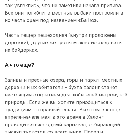
так увлеклись, что не заметили начала прилива.
Все они погибли, а местные рыбаки построили в
их честь храм под названием «Ба Ко».
Часть пещер пешеходная (внутри проложены
дорожки), другие же гроты можно исследовать
на байдарках.
А что еще?
Заливы и пресные озера, горы и парки, местные
деревни и их обитатели – бухта Халонг станет
настоящим открытием для любителей нетронутой
природы. Если же вы хотите приобщиться к
традициям, отправляйтесь во Вьетнам в конце
апреля-начале мая: в это время в Халонг
проводится ежегодный карнавал, собирающий
тысячи туристов со всего мира. Парады,