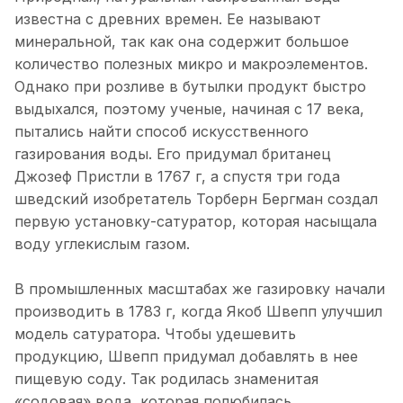
известна с древних времен. Ее называют
минеральной, так как она содержит большое
количество полезных микро и макроэлементов.
Однако при розливе в бутылки продукт быстро
выдыхался, поэтому ученые, начиная с 17 века,
пытались найти способ искусственного
газирования воды. Его придумал британец
Джозеф Пристли в 1767 г, а спустя три года
шведский изобретатель Торберн Бергман создал
первую установку-сатуратор, которая насыщала
воду углекислым газом.
В промышленных масштабах же газировку начали
производить в 1783 г, когда Якоб Швепп улучшил
модель сатуратора. Чтобы удешевить
продукцию, Швепп придумал добавлять в нее
пищевую соду. Так родилась знаменитая
«содовая» вода, которая полюбилась