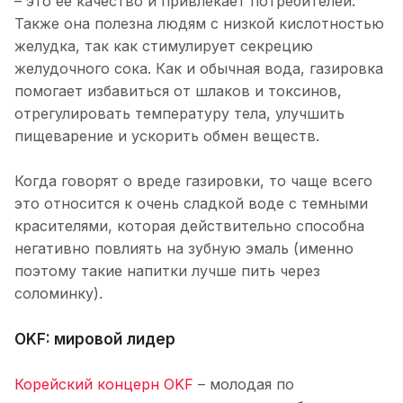
– это ее качество и привлекает потребителей.
Также она полезна людям с низкой кислотностью
желудка, так как стимулирует секрецию
желудочного сока. Как и обычная вода, газировка
помогает избавиться от шлаков и токсинов,
отрегулировать температуру тела, улучшить
пищеварение и ускорить обмен веществ.
Когда говорят о вреде газировки, то чаще всего
это относится к очень сладкой воде с темными
красителями, которая действительно способна
негативно повлиять на зубную эмаль (именно
поэтому такие напитки лучше пить через
соломинку).
OKF: мировой лидер
Корейский концерн OKF
– молодая по