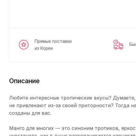
Прямые поставки
Бы
из Кореи
Описание
Любите интересные тропические вкусы? Думаете,
не привлекают из-за своей приторности? Тогда на
созданы для вас.
Манго для многих — это синоним тропиков, яркост
чувствуете, как в душе разворачивается карнавал