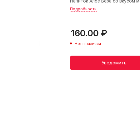
Напиток Алое Вера со вкусом ма
Подробности
160.00
₽
Нет в наличии
Уведомить