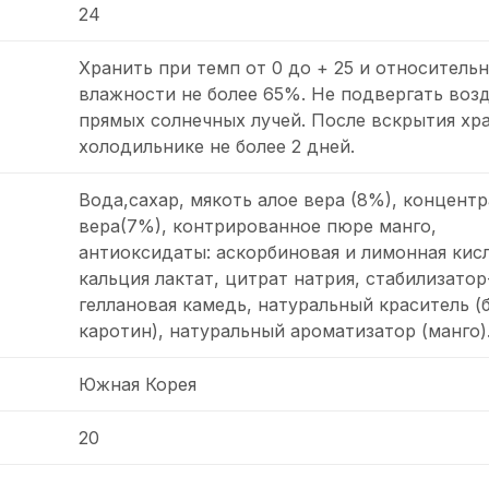
24
Хранить при темп от 0 до + 25 и относитель
влажности не более 65%. Не подвергать воз
прямых солнечных лучей. После вскрытия хр
холодильнике не более 2 дней.
Вода,сахар, мякоть алое вера (8%), концентр
вера(7%), контрированное пюре манго,
антиоксидаты: аскорбиновая и лимонная кисл
кальция лактат, цитрат натрия, стабилизатор
геллановая камедь, натуральный краситель (
каротин), натуральный ароматизатор (манго)
Южная Корея
20