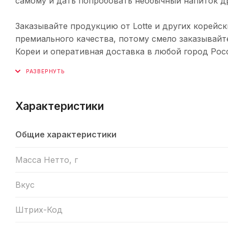
самому и дать попробовать необычный напиток д
Заказывайте продукцию от Lotte и других корейс
премиального качества, потому смело заказывайт
Кореи и оперативная доставка в любой город Рос
Характеристики
Общие характеристики
Масса Нетто, г
Вкус
Штрих-Код