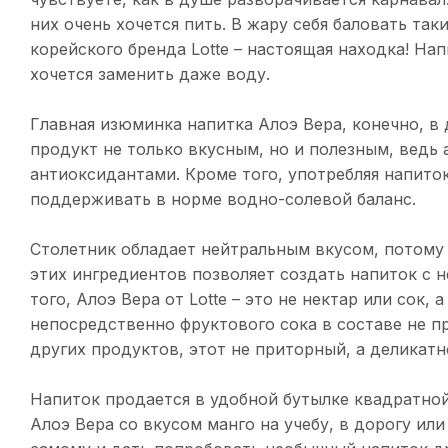
них очень хочется пить. В жару себя баловать т
корейского бренда Lotte – настоящая находка! Нап
хочется заменить даже воду.
Главная изюминка напитка Алоэ Вера, конечно, в
продукт не только вкусным, но и полезным, вед
антиоксидантами. Кроме того, употребляя напито
поддерживать в норме водно-солевой баланс.
Столетник обладает нейтральным вкусом, потому 
этих ингредиентов позволяет создать напиток с 
того, Алоэ Вера от Lotte – это не нектар или сок
непосредственно фруктового сока в составе не п
других продуктов, этот не приторный, а деликатн
Напиток продается в удобной бутылке квадратной
Алоэ Вера со вкусом манго на учебу, в дорогу ил