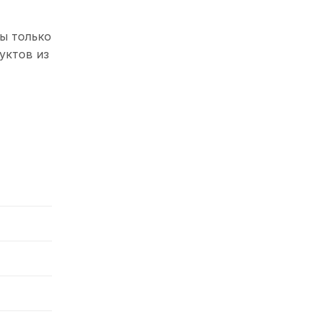
ры только
уктов из