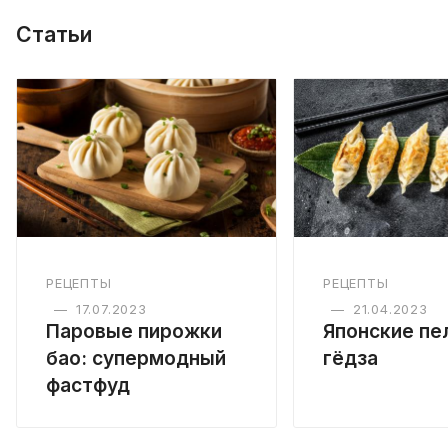
Статьи
РЕЦЕПТЫ
РЕЦЕПТЫ
—
17.07.2023
—
21.04.2023
Паровые пирожки
Японские пе
бао: супермодный
гёдза
фастфуд