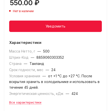
550.00
₽
Нет в наличии
Уведомить
Характеристики
Масса Нетто, г
—
500
Штрих-Код
—
8859060303352
Страна
—
Таиланд
Срок годности, мес
—
24
Условия хранения
—
от +1 °C до +27 °C. После
вскрытия хранить в холодильнике и использовать в
течение 45 дней.
Энергетическая ценность, кДж
—
424
Все характеристики