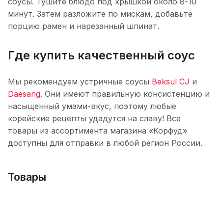
соусы. Тушите блюдо под крышкой около 8-10
минут. Затем разложите по мискам, добавьте
порцию рамен и нарезанный шпинат.
Где купить качественный соус
Мы рекомендуем устричные соусы
Beksul CJ
и
Daesang
. Они имеют правильную консистенцию и
насыщенный умами-вкус, поэтому любые
корейские рецепты удадутся на славу! Все
товары из ассортимента магазина «Корфуд»
доступны для отправки в любой регион России.
Товары