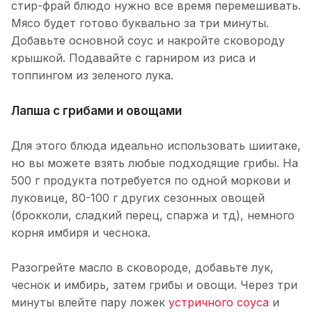
стир-фрай блюдо нужно все время перемешивать.
Мясо будет готово буквально за три минуты.
Добавьте основной соус и накройте сковороду
крышкой. Подавайте с гарниром из риса и
топпингом из зеленого лука.
Лапша с грибами и овощами
Для этого блюда идеально использовать шиитаке,
но вы можете взять любые подходящие грибы. На
500 г продукта потребуется по одной моркови и
луковице, 80-100 г других сезонных овощей
(брокколи, сладкий перец, спаржа и тд), немного
корня имбиря и чеснока.
Разогрейте масло в сковороде, добавьте лук,
чеснок и имбирь, затем грибы и овощи. Через три
минуты влейте пару ложек
устричного соуса
и