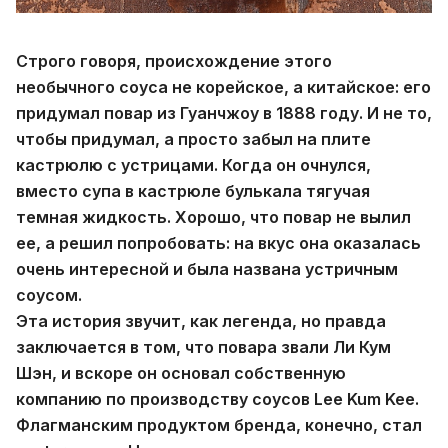
Строго говоря, происхождение этого
необычного соуса не корейское, а китайское: его
придумал повар из Гуанчжоу в 1888 году. И не то,
чтобы придумал, а просто забыл на плите
кастрюлю с устрицами. Когда он очнулся,
вместо супа в кастрюле булькала тягучая
темная жидкость. Хорошо, что повар не вылил
ее, а решил попробовать: на вкус она оказалась
очень интересной и была названа устричным
соусом.
Эта история звучит, как легенда, но правда
заключается в том, что повара звали Ли Кум
Шэн, и вскоре он основал собственную
компанию по производству соусов Lee Kum Kee.
Флагманским продуктом бренда, конечно, стал