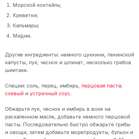
Морской коктейль;
Креветки;
Кальмары;
Мидии.
Другие ингредиенты: немного цуккини, пекинской
капусты, лук, чеснок и шпинат, несколько грибов
шиитаке.
Специи: соль, перец, имбирь,
перцовая паста
;
соевый
и
устричный соус
.
Обжарьте лук, чеснок и имбирь в воке на
раскаленном масле, добавьте немного перцовой
пасты. Последовательно быстро обжарьте грибы
и овощи, затем добавьте морепродукты, бульон и