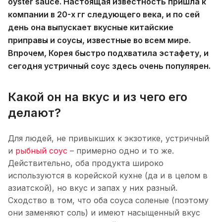
oyster sauce. Настоящая известность пришла к
компании в 20-х гг следующего века, и по сей
день она выпускает вкусные китайские
приправы и соусы, известные во всем мире.
Впрочем, Корея быстро подхватила эстафету, и
сегодня устричный соус здесь очень популярен.
Какой он на вкус и из чего его
делают?
Для людей, не привыкших к экзотике, устричный
и
рыбный соус
– примерно одно и то же.
Действительно, оба продукта широко
используются в корейской кухне (да и в целом в
азиатской), но вкус и запах у них разный.
Сходство в том, что оба соуса соленые (поэтому
они заменяют соль) и имеют насыщенный вкус